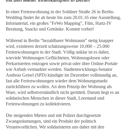
mit den Mieter*innenkämpfen in Berlin!
In einer Ferienwohnung in der Soldiner Straße 26 in Berlin-
Wedding findet ihr ab heute bis zum 20.01.16 eine Ausstellung,
Infomaterial, ein großes "FeWo Mapping", Film, Hartz-IV
Beratung, Snacks und Getränke. Kommt vorbei!
Während in Berlin “bezahlbarer Wohnraum” stetig knapper
wird, existieren derzeit schätzungsweise 10.000 – 25.000
Ferienwohnungen in der Stadt. Völlig unklar ist es daher,
wieviele Wohnungen Geflüchteten, Wohnungslosen oder
Prekarisierten entzogen sowie privat oder über Online-Portale
wie Airbnb vermarktet werden. Stadtentwicklungs-Senator
Andreas Geisel (SPD) kündigte im Dezember vollmundig an,
fast alle Ferienwohnungen wieder dem Wohnungsmarkt
zurückführen zu wollen. An dem Prinzip der Wohnung als
Ware, wird selbstverständlich nicht gerüttelt. Darum liegt es an
solidarischen Menschen in dieser Stadt, Leerstand und
Ferienwohnungen zu kollektivieren.
Die steigenden Mieten und mit Polizei durchgesetzte
Zwangsräumungen, sind ein Produkt der politisch
Verantwortlichen. Wir solidarisieren uns daher mit den