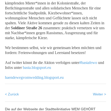
kämpfenden Mieter*innen in der Koloniestraße, der
Berlichingenstraße und allen solidarischen Menschen für eine
fortschrittliche Stadtpolitik. Kiezbewohner*innen,
wohnungslose Menschen und Geflüchtete lassen sich nicht
spalten. Viele Aktive kommen gerade zu diesen kalten Zeiten in
der
Soldiner Straße 26
zusammen: praktisch vernetzen wir uns
mit Nachbar*innen gegen Rassismus, Ausgrenzung und für
starke, kämpferische Kieze.
Wir bestimmen selbst, wie wir gemeinsam leben möchten und
fordern: Ferienwohnungen und Leerstand besetzen!
Auf twitter könnt ihr die Aktion verfolgen unter
#bastafewo
und
Infos unter
basta.blogsport.eu
haendewegvomwedding.blogsport.eu
< Zurück
Weiter >
Die auf der Webseite der Stadtteilinitiative WEM GEHÖRT