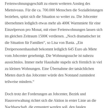
Ferienwohnungsgeschäft zu einem weiteren Anstieg des
Mietniveaus. Für die ca. 700.000 Menschen die Sozialleistungen
beziehen, spitzt sich die Situation so weiter zu. Die Jobcenter
übernehmen lediglich etwas mehr als 400€ Warmmiete für eine
Einzelperson pro Monat, mit einer Ferienwohnungen lassen sich
im gleichen Zeitraum 1500€ verdienen. „Noch dramatischer ist
die Situation für Familien“, so Lisa von Basta. „Ein
Dreipersonenhaushalt bekommt lediglich 645 Euro als Miete
vom Jobcenter genehmigt. Die Wohnungssuche ist nahezu
aussichtslos. Immer mehr Haushalte stapeln sich förmlich in viel
zu kleinen Wohnungen. Eine Übernahme der tatsächlichen
Mieten durch das Jobcenter würde den Notstand zumindest
teilweise mindern.“
Doch trotz der Forderungen an Jobcenter, Bezirk und
Hausverwaltung richtet sich die Aktion in erster Linie an die
Nachbarschaft, die ermuntert werden soll, den fatalen