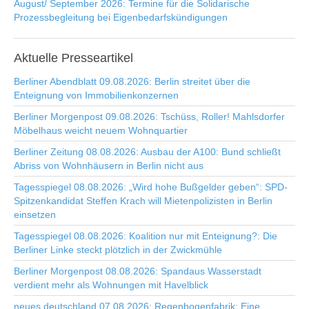
August/ September 2026: Termine für die Solidarische
Prozessbegleitung bei Eigenbedarfskündigungen
Aktuelle
Presseartikel
Berliner Abendblatt 09.08.2026: Berlin streitet über die
Enteignung von Immobilienkonzernen
Berliner Morgenpost 09.08.2026: Tschüss, Roller! Mahlsdorfer
Möbelhaus weicht neuem Wohnquartier
Berliner Zeitung 08.08.2026: Ausbau der A100: Bund schließt
Abriss von Wohnhäusern in Berlin nicht aus
Tagesspiegel 08.08.2026: „Wird hohe Bußgelder geben“: SPD-
Spitzenkandidat Steffen Krach will Mietenpolizisten in Berlin
einsetzen
Tagesspiegel 08.08.2026: Koalition nur mit Enteignung?: Die
Berliner Linke steckt plötzlich in der Zwickmühle
Berliner Morgenpost 08.08.2026: Spandaus Wasserstadt
verdient mehr als Wohnungen mit Havelblick
neues deutschland 07.08.2026: Regenbogenfabrik: Eine