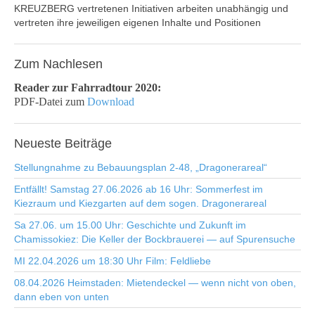
KREUZBERG vertretenen Initiativen arbeiten unabhängig und
vertreten ihre jeweiligen eigenen Inhalte und Positionen
Zum
Nachlesen
Reader zur Fahrradtour 2020:
PDF-Datei zum
Download
Neueste
Beiträge
Stellungnahme zu Bebauungsplan 2-48, „Dragonerareal“
Entfällt! Samstag 27.06.2026 ab 16 Uhr: Sommerfest im
Kiezraum und Kiezgarten auf dem sogen. Dragonerareal
Sa 27.06. um 15.00 Uhr: Geschichte und Zukunft im
Chamissokiez: Die Keller der Bockbrauerei — auf Spurensuche
MI 22.04.2026 um 18:30 Uhr Film: Feldliebe
08.04.2026 Heimstaden: Mietendeckel — wenn nicht von oben,
dann eben von unten