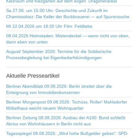
Kiezraum und Kiezgarten auf dem sogen. Dragonerareal
Sa 27.06. um 15.00 Uhr: Geschichte und Zukunft im
Chamissokiez: Die Keller der Bockbrauerei — auf Spurensuche
MI 22.04.2026 um 18:30 Uhr Film: Feldliebe
08.04.2026 Heimstaden: Mietendeckel — wenn nicht von oben,
dann eben von unten
August/ September 2026: Termine für die Solidarische
Prozessbegleitung bei Eigenbedarfskündigungen
Aktuelle
Presseartikel
Berliner Abendblatt 09.08.2026: Berlin streitet über die
Enteignung von Immobilienkonzernen
Berliner Morgenpost 09.08.2026: Tschüss, Roller! Mahlsdorfer
Möbelhaus weicht neuem Wohnquartier
Berliner Zeitung 08.08.2026: Ausbau der A100: Bund schließt
Abriss von Wohnhäusern in Berlin nicht aus
Tagesspiegel 08.08.2026: „Wird hohe Bußgelder geben“: SPD-