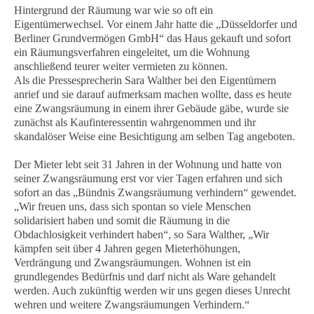
Hintergrund der Räumung war wie so oft ein
Eigentümerwechsel. Vor einem Jahr hatte die „Düsseldorfer und
Berliner Grundvermögen GmbH“ das Haus gekauft und sofort
ein Räumungsverfahren eingeleitet, um die Wohnung
anschließend teurer weiter vermieten zu können.
Als die Pressesprecherin Sara Walther bei den Eigentümern
anrief und sie darauf aufmerksam machen wollte, dass es heute
eine Zwangsräumung in einem ihrer Gebäude gäbe, wurde sie
zunächst als Kaufinteressentin wahrgenommen und ihr
skandalöser Weise eine Besichtigung am selben Tag angeboten.
Der Mieter lebt seit 31 Jahren in der Wohnung und hatte von
seiner Zwangsräumung erst vor vier Tagen erfahren und sich
sofort an das „Bündnis Zwangsräumung verhindern“ gewendet.
„Wir freuen uns, dass sich spontan so viele Menschen
solidarisiert haben und somit die Räumung in die
Obdachlosigkeit verhindert haben“, so Sara Walther, „Wir
kämpfen seit über 4 Jahren gegen Mieterhöhungen,
Verdrängung und Zwangsräumungen. Wohnen ist ein
grundlegendes Bedürfnis und darf nicht als Ware gehandelt
werden. Auch zukünftig werden wir uns gegen dieses Unrecht
wehren und weitere Zwangsräumungen Verhindern.“