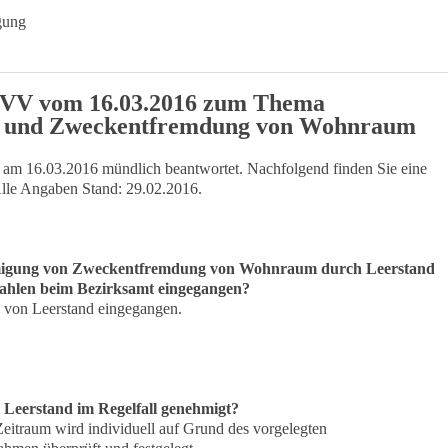
gung
BVV vom 16.03.2016 zum Thema
k und Zweckentfremdung von Wohnraum
am 16.03.2016 mündlich beantwortet. Nachfolgend finden Sie eine
 Alle Angaben Stand: 29.02.2016.
ehmigung von Zweckentfremdung von Wohnraum durch Leerstand
Zahlen beim Bezirksamt eingegangen?
 von Leerstand eingegangen.
 Leerstand im Regelfall genehmigt?
r Zeitraum wird individuell auf Grund des vorgelegten