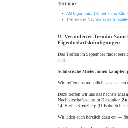
Termine
AG Eigenbedarf kennt keine Künd
Treffen der Nachbarschaftsinitiati
!!! Veränderter Termin: Sam
Eigenbedarfskündigungen
Das Treffen im September findet bere
statt.
Solidarische Mieter:innen kämpfen
Wir treffen uns monatlich — tauschen u
Dazu treffen wir uns das nächste Mal
Nachbarschaftszentrum Kiezanker,
Zug
14, Berlin-Kreuzberg (U-Bahn Schlesi
Wir laden euch herzlich dazu ein — für