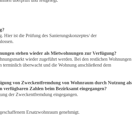
men überprüft und festgelegt.
ng?
. Hier ist die Prüfung des Sanierungskonzeptes/ der
lossen.
ohnungen stehen wieder als Mietwohnungen zur Verfügung?
nungsmarkt wieder zugeführt werden. Bei den restlichen Wohnungen
 terminlich überwacht und die Wohnung anschließend dem
ehmigung von Zweckentfremdung von Wohnraum durch Nutzung als
en verfügbaren Zahlen beim Bezirksamt eingegangen?
gung der Zweckentfremdung eingegangen.
geschaffenem Ersatzwohnraum genehmigt.