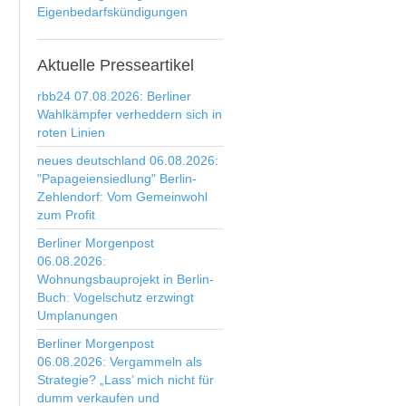
Eigenbedarfskündigungen
Aktuelle
Presseartikel
rbb24 07.08.2026: Berliner
Wahlkämpfer verheddern sich in
roten Linien
neues deutschland 06.08.2026:
"Papageiensiedlung" Berlin-
Zehlendorf: Vom Gemeinwohl
zum Profit
Berliner Morgenpost
06.08.2026:
Wohnungsbauprojekt in Berlin-
Buch: Vogelschutz erzwingt
Umplanungen
Berliner Morgenpost
06.08.2026: Vergammeln als
Strategie? „Lass’ mich nicht für
dumm verkaufen und