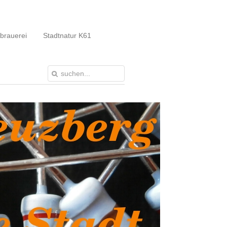
brauerei
Stadtnatur K61