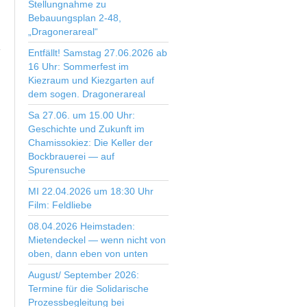
Stellungnahme zu
Bebauungsplan 2-48,
„Dragonerareal“
Entfällt! Samstag 27.06.2026 ab
16 Uhr: Sommerfest im
Kiezraum und Kiezgarten auf
dem sogen. Dragonerareal
Sa 27.06. um 15.00 Uhr:
Geschichte und Zukunft im
Chamissokiez: Die Keller der
Bockbrauerei — auf
Spurensuche
MI 22.04.2026 um 18:30 Uhr
Film: Feldliebe
08.04.2026 Heimstaden:
Mietendeckel — wenn nicht von
oben, dann eben von unten
August/ September 2026:
Termine für die Solidarische
Prozessbegleitung bei