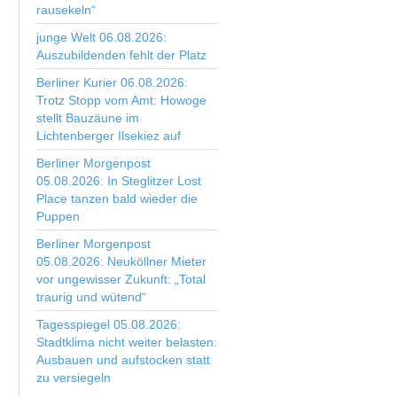
rausekeln“
junge Welt 06.08.2026:
Auszubildenden fehlt der Platz
Berliner Kurier 06.08.2026:
Trotz Stopp vom Amt: Howoge
stellt Bauzäune im
Lichtenberger Ilsekiez auf
Berliner Morgenpost
05.08.2026: In Steglitzer Lost
Place tanzen bald wieder die
Puppen
Berliner Morgenpost
05.08.2026: Neuköllner Mieter
vor ungewisser Zukunft: „Total
traurig und wütend“
Tagesspiegel 05.08.2026:
Stadtklima nicht weiter belasten:
Ausbauen und aufstocken statt
zu versiegeln