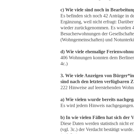
c) Wie viele sind noch in Bearbeitun
Es befinden sich noch 42 Anträge in d
Ergänzung, weil nicht erfragt: Darübe
wieder zurückgenommen. Es wurden 
Besucherwohnungen der Gesellschaften
(Wohngemeinschaften) und Notunterkü
d) Wie viele ehemalige Ferienwohn
406 Wohnungen konnten dem Berliner 
4c.)
3. Wie viele Anzeigen von Bürger
sind nach den letzten verfügbaren 
222 Hinweise auf leerstehenden Wohnr
a) Wie vielen wurde bereits nachgeg
Es wird jedem Hinweis nachgegangen. A
b) In wie vielen Fällen hat sich der 
Diese Daten werden statistisch nicht e
(vgl. 3c.) der Verdacht bestätigt wurd