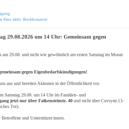
igung
ve Kiez aktiv: Bockbrauerei
stag 29.08.2026 um 14 Uhr: Gemeinsam gegen
its am 29.08. und nicht wie gewöhnlich am ersten Samstag im Monat
 gemeinsam gegen Eigenbedarfskündigungen!
ns aus und bereiten Aktionen in der Öffentlichkeit vor.
 am Samstag 29.08. um 14 Uhr im Familien- und
ang jetzt nur über Falkensteinstr. 40
und nicht über Cuvrystr.13-
sches Tor).
 Betroffene und Unterstützer:innen.