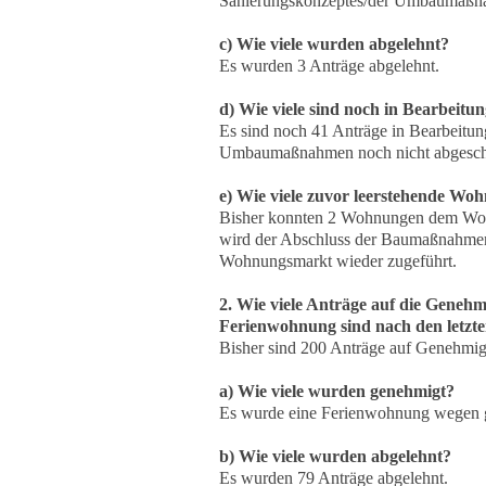
Sanierungskonzeptes/der Umbaumaßnah
c) Wie viele wurden abgelehnt?
Es wurden 3 Anträge abgelehnt.
d) Wie viele sind noch in Bearbeitu
Es sind noch 41 Anträge in Bearbeitung
Umbaumaßnahmen noch nicht abgesch
e) Wie viele zuvor leerstehende W
Bisher konnten 2 Wohnungen dem Woh
wird der Abschluss der Baumaßnahmen
Wohnungsmarkt wieder zugeführt.
2. Wie viele Anträge auf die Gen
Ferienwohnung sind nach den letzt
Bisher sind 200 Anträge auf Genehmi
a) Wie viele wurden genehmigt?
Es wurde eine Ferienwohnung wegen 
b) Wie viele wurden abgelehnt?
Es wurden 79 Anträge abgelehnt.