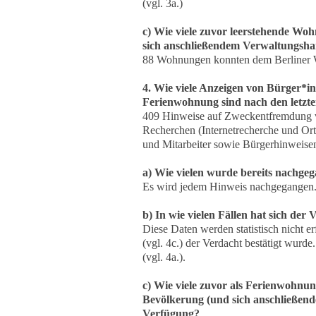
(vgl. 3a.)
c) Wie viele zuvor leerstehende Wo
sich anschließendem Verwaltungsha
88 Wohnungen konnten dem Berliner 
4. Wie viele Anzeigen von Bürger
Ferienwohnung sind nach den letzt
409 Hinweise auf Zweckentfremdung v
Recherchen (Internetrecherche und Or
und Mitarbeiter sowie Bürgerhinweise
a) Wie vielen wurde bereits nachgeg
Es wird jedem Hinweis nachgegangen. A
b) In wie vielen Fällen hat sich der 
Diese Daten werden statistisch nicht e
(vgl. 4c.) der Verdacht bestätigt wurd
(vgl. 4a.).
c) Wie viele zuvor als Ferienwohnu
Bevölkerung (und sich anschließen
Verfügung?