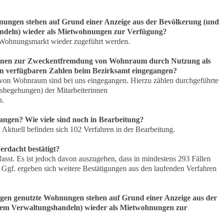
hnungen stehen auf Grund einer Anzeige aus der Bevölkerung (und
ndeln) wieder als Mietwohnungen zur Verfügung?
Wohnungsmarkt wieder zugeführt werden.
*innen zur Zweckentfremdung von Wohnraum durch Nutzung als
en verfügbaren Zahlen beim Bezirksamt eingegangen?
on Wohnraum sind bei uns eingegangen. Hierzu zählen durchgeführte
tsbegehungen) der Mitarbeiterinnen
n.
angen? Wie viele sind noch in Bearbeitung?
ktuell befinden sich 102 Verfahren in der Bearbeitung.
Verdacht bestätigt?
rfasst. Es ist jedoch davon auszugehen, dass in mindestens 293 Fällen
e. Ggf. ergeben sich weitere Bestätigungen aus den laufenden Verfahren
ngen genutzte Wohnungen stehen auf Grund einer Anzeige aus der
dem Verwaltungshandeln) wieder als Mietwohnungen zur