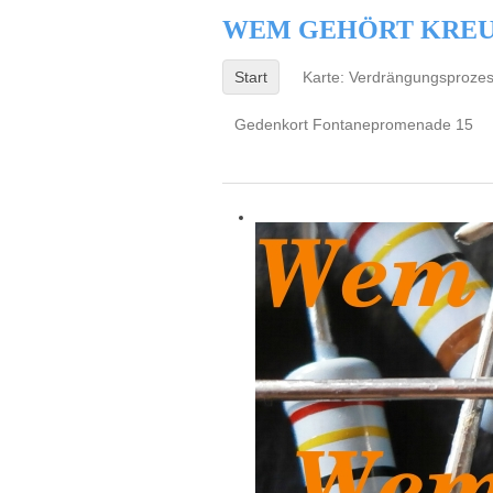
WEM GEHÖRT KRE
Start
Karte: Verdrängungsproze
Gedenkort Fontanepromenade 15