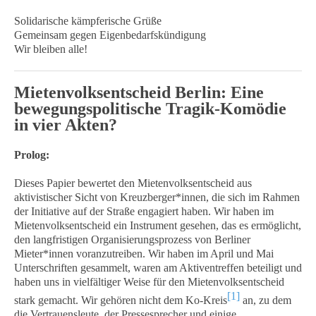
Solidarische kämpferische Grüße
Gemeinsam gegen Eigenbedarfskündigung
Wir bleiben alle!
Mietenvolksentscheid Berlin:
Eine
bewegungspolitische Tragik-Komödie
in vier Akten?
Prolog:
Dieses Papier bewertet den Mietenvolksentscheid aus
aktivistischer Sicht von Kreuzberger*innen, die sich im Rahmen
der Initiative auf der Straße engagiert haben. Wir haben im
Mietenvolksentscheid ein Instrument gesehen, das es ermöglicht,
den langfristigen Organisierungsprozess von Berliner
Mieter*innen voranzutreiben. Wir haben im April und Mai
Unterschriften gesammelt, waren am Aktiventreffen beteiligt und
haben uns in vielfältiger Weise für den Mietenvolksentscheid
[1]
stark gemacht. Wir gehören nicht dem Ko-Kreis
an, zu dem
die Vertrauensleute, der Pressesprecher und einige