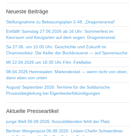
Neueste
Beiträge
Stellungnahme zu Bebauungsplan 2-48, „Dragonerareal“
Entfällt! Samstag 27.06.2026 ab 16 Uhr: Sommerfest im
Kiezraum und Kiezgarten auf dem sogen. Dragonerareal
Sa 27.06. um 15.00 Uhr: Geschichte und Zukunft im
Chamissokiez: Die Keller der Bockbrauerei — auf Spurensuche
MI 22.04.2026 um 18:30 Uhr Film: Feldliebe
08.04.2026 Heimstaden: Mietendeckel — wenn nicht von oben,
dann eben von unten
August/ September 2026: Termine für die Solidarische
Prozessbegleitung bei Eigenbedarfskündigungen
Aktuelle
Presseartikel
junge Welt 06.08.2026: Auszubildenden fehlt der Platz
Berliner Morgenpost 06.08.2026: Linken-Chefin Schwerdtner