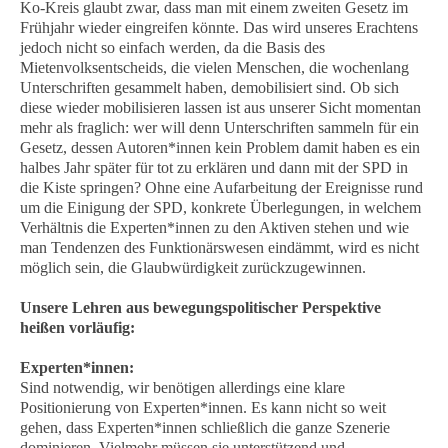
Ko-Kreis glaubt zwar, dass man mit einem zweiten Gesetz im
Frühjahr wieder eingreifen könnte. Das wird unseres Erachtens
jedoch nicht so einfach werden, da die Basis des
Mietenvolksentscheids, die vielen Menschen, die wochenlang
Unterschriften gesammelt haben, demobilisiert sind. Ob sich
diese wieder mobilisieren lassen ist aus unserer Sicht momentan
mehr als fraglich: wer will denn Unterschriften sammeln für ein
Gesetz, dessen Autoren*innen kein Problem damit haben es ein
halbes Jahr später für tot zu erklären und dann mit der SPD in
die Kiste springen? Ohne eine Aufarbeitung der Ereignisse rund
um die Einigung der SPD, konkrete Überlegungen, in welchem
Verhältnis die Experten*innen zu den Aktiven stehen und wie
man Tendenzen des Funktionärswesen eindämmt, wird es nicht
möglich sein, die Glaubwürdigkeit zurückzugewinnen.
Unsere Lehren aus bewegungspolitischer Perspektive
heißen vorläufig:
Experten*innen:
Sind notwendig, wir benötigen allerdings eine klare
Positionierung von Experten*innen. Es kann nicht so weit
gehen, dass Experten*innen schließlich die ganze Szenerie
dominieren. Vielmehr müssen sie unterstützend und