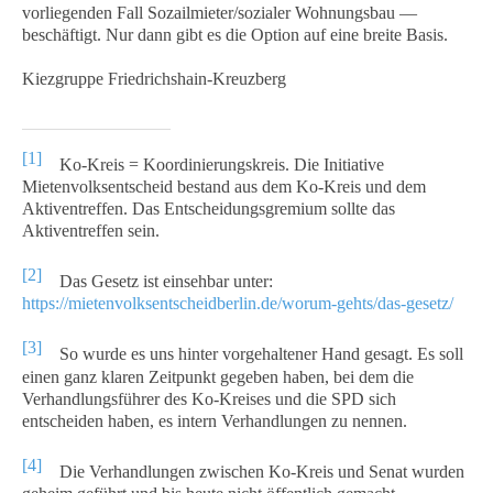
vorliegenden Fall Sozailmieter/sozialer Wohnungsbau —
beschäftigt. Nur dann gibt es die Option auf eine breite Basis.
Kiezgruppe Friedrichshain-Kreuzberg
[1]
Ko-Kreis = Koordinierungskreis. Die Initiative
Mietenvolksentscheid bestand aus dem Ko-Kreis und dem
Aktiventreffen. Das Entscheidungsgremium sollte das
Aktiventreffen sein.
[2]
Das Gesetz ist einsehbar unter:
https://mietenvolksentscheidberlin.de/worum-gehts/das-gesetz/
[3]
So wurde es uns hinter vorgehaltener Hand gesagt. Es soll
einen ganz klaren Zeitpunkt gegeben haben, bei dem die
Verhandlungsführer des Ko-Kreises und die SPD sich
entscheiden haben, es intern Verhandlungen zu nennen.
[4]
Die Verhandlungen zwischen Ko-Kreis und Senat wurden