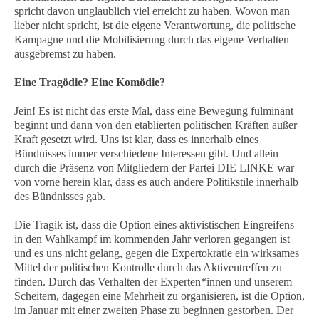
spricht davon unglaublich viel erreicht zu haben. Wovon man
lieber nicht spricht, ist die eigene Verantwortung, die politische
Kampagne und die Mobilisierung durch das eigene Verhalten
ausgebremst zu haben.
Eine Tragödie? Eine Komödie?
Jein! Es ist nicht das erste Mal, dass eine Bewegung fulminant
beginnt und dann von den etablierten politischen Kräften außer
Kraft gesetzt wird. Uns ist klar, dass es innerhalb eines
Bündnisses immer verschiedene Interessen gibt. Und allein
durch die Präsenz von Mitgliedern der Partei DIE LINKE war
von vorne herein klar, dass es auch andere Politikstile innerhalb
des Bündnisses gab.
Die Tragik ist, dass die Option eines aktivistischen Eingreifens
in den Wahlkampf im kommenden Jahr verloren gegangen ist
und es uns nicht gelang, gegen die Expertokratie ein wirksames
Mittel der politischen Kontrolle durch das Aktiventreffen zu
finden. Durch das Verhalten der Experten*innen und unserem
Scheitern, dagegen eine Mehrheit zu organisieren, ist die Option,
im Januar mit einer zweiten Phase zu beginnen gestorben. Der