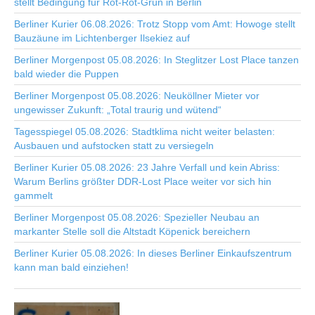
stellt Bedingung für Rot-Rot-Grün in Berlin
Berliner Kurier 06.08.2026: Trotz Stopp vom Amt: Howoge stellt
Bauzäune im Lichtenberger Ilsekiez auf
Berliner Morgenpost 05.08.2026: In Steglitzer Lost Place tanzen
bald wieder die Puppen
Berliner Morgenpost 05.08.2026: Neuköllner Mieter vor
ungewisser Zukunft: „Total traurig und wütend“
Tagesspiegel 05.08.2026: Stadtklima nicht weiter belasten:
Ausbauen und aufstocken statt zu versiegeln
Berliner Kurier 05.08.2026: 23 Jahre Verfall und kein Abriss:
Warum Berlins größter DDR-Lost Place weiter vor sich hin
gammelt
Berliner Morgenpost 05.08.2026: Spezieller Neubau an
markanter Stelle soll die Altstadt Köpenick bereichern
Berliner Kurier 05.08.2026: In dieses Berliner Einkaufszentrum
kann man bald einziehen!