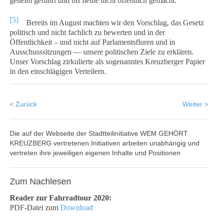
geheim geführt und bis heute nicht öffentlich gemacht.
[5]
Bereits im August machten wir den Vorschlag, das Gesetz
politisch und nicht fachlich zu bewerten und in der
Öffentlichkeit – und nicht auf Parlamentsfluren und in
Ausschusssitzungen — unsere politischen Ziele zu erklären.
Unser Vorschlag zirkulierte als sogenanntes Kreuzberger Papier
in den einschlägigen Verteilern.
< Zurück
Weiter >
Die auf der Webseite der Stadtteilinitiative WEM GEHÖRT
KREUZBERG vertretenen Initiativen arbeiten unabhängig und
vertreten ihre jeweiligen eigenen Inhalte und Positionen
Zum
Nachlesen
Reader zur Fahrradtour 2020:
PDF-Datei zum
Download