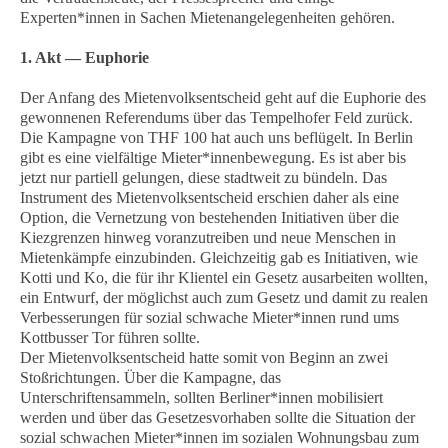
Experten*innen in Sachen Mietenangelegenheiten gehören.
1. Akt — Euphorie
Der Anfang des Mietenvolksentscheid geht auf die Euphorie des
gewonnenen Referendums über das Tempelhofer Feld zurück.
Die Kampagne von THF 100 hat auch uns beflügelt. In Berlin
gibt es eine vielfältige Mieter*innenbewegung. Es ist aber bis
jetzt nur partiell gelungen, diese stadtweit zu bündeln. Das
Instrument des Mietenvolksentscheid erschien daher als eine
Option, die Vernetzung von bestehenden Initiativen über die
Kiezgrenzen hinweg voranzutreiben und neue Menschen in
Mietenkämpfe einzubinden. Gleichzeitig gab es Initiativen, wie
Kotti und Ko, die für ihr Klientel ein Gesetz ausarbeiten wollten,
ein Entwurf, der möglichst auch zum Gesetz und damit zu realen
Verbesserungen für sozial schwache Mieter*innen rund ums
Kottbusser Tor führen sollte.
Der Mietenvolksentscheid hatte somit von Beginn an zwei
Stoßrichtungen. Über die Kampagne, das
Unterschriftensammeln, sollten Berliner*innen mobilisiert
werden und über das Gesetzesvorhaben sollte die Situation der
sozial schwachen Mieter*innen im sozialen Wohnungsbau zum