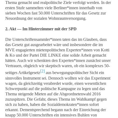
Thema gemacht und realpolitische Ziele verfolgt werden. In der
ersten Stufe sammelten viele Berliner*innen innerhalb von
sieben Wochen fast 50.000 Unterschriften für das Gesetz zur
Neuordnung der sozialen Wohnraumversorgung.
2. Akt — Im Hinterzimmer mit der SPD
Die Unterschriftensammler*innen taten das im Glauben, dass
das Gesetz gut ausgearbeitet wäre und insbesondere die im
MVE engagierten mietenpolitischen Experten*innen von Kotti
& Ko und der Partei DIE LINKE eine solide Arbeit gemacht
hätten. Auch wir schenkten den Experten*innen zunächst unser
Vertrauen, obgleich wir skeptisch waren, ob ein komplexes 50-
[2]
seitiges Artikelgesetz
aus bewegungspolitischer Sicht ein
sinnvolles Instrument sei. Dennoch wollten wir das Experiment
wagen, da gleichzeitig verabredet wurde, einen wesentlichen
Schwerpunkt auf die politische Kampagne zu legen und das
Thema steigende Mieten auf die Abgeordnetenwahl 2016
zuzuspitzen. Die Gefahr, dieses Thema im Wahlkampf gegen
sich zu haben, haben die Sozialdemokraten*innen sofort
erkannt. Dementsprechend begann nach der Einreichung der
knapp 50.000 Unterschriften ein intensives Buhlen von