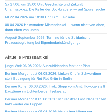
Sa 27.06. um 15.00 Uhr: Geschichte und Zukunft im
Chamissokiez: Die Keller der Bockbrauerei — auf Spurensuche
MI 22.04.2026 um 18:30 Uhr Film: Feldliebe
08.04.2026 Heimstaden: Mietendeckel — wenn nicht von oben,
dann eben von unten
August/ September 2026: Termine für die Solidarische
Prozessbegleitung bei Eigenbedarfskündigungen
Aktuelle
Presseartikel
junge Welt 06.08.2026: Auszubildenden fehlt der Platz
Berliner Morgenpost 06.08.2026: Linken-Chefin Schwerdtner
stellt Bedingung für Rot-Rot-Grün in Berlin
Berliner Kurier 06.08.2026: Trotz Stopp vom Amt: Howoge stellt
Bauzäune im Lichtenberger Ilsekiez auf
Berliner Morgenpost 05.08.2026: In Steglitzer Lost Place tanzen
bald wieder die Puppen
Berliner Morgenpost 05.08.2026: Neuköllner Mieter vor