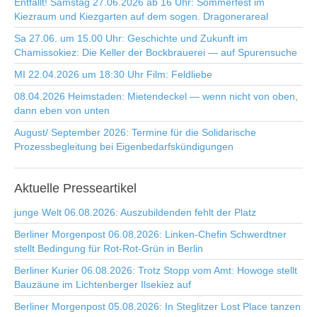
Entfällt! Samstag 27.06.2026 ab 16 Uhr: Sommerfest im
Kiezraum und Kiezgarten auf dem sogen. Dragonerareal
Sa 27.06. um 15.00 Uhr: Geschichte und Zukunft im
Chamissokiez: Die Keller der Bockbrauerei — auf Spurensuche
MI 22.04.2026 um 18:30 Uhr Film: Feldliebe
08.04.2026 Heimstaden: Mietendeckel — wenn nicht von oben,
dann eben von unten
August/ September 2026: Termine für die Solidarische
Prozessbegleitung bei Eigenbedarfskündigungen
Aktuelle
Presseartikel
junge Welt 06.08.2026: Auszubildenden fehlt der Platz
Berliner Morgenpost 06.08.2026: Linken-Chefin Schwerdtner
stellt Bedingung für Rot-Rot-Grün in Berlin
Berliner Kurier 06.08.2026: Trotz Stopp vom Amt: Howoge stellt
Bauzäune im Lichtenberger Ilsekiez auf
Berliner Morgenpost 05.08.2026: In Steglitzer Lost Place tanzen