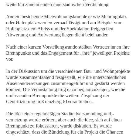
weiterhin zunehmenden innerstädtischen Verdichtung.
Andere bestehende Mietwohnungskomplexe wie Mehringplatz
oder Hafenplatz werden vernachlässigt und am Beispiel vom
Hafenplatz dem Abriss und der Spekulation freigegeben.
Abwertung und Aufwertung liegen dicht beieinander.
Nach einer kurzen Vorstellungsrunde stellten Vertreter:innen ihre
Brennpunkte und das Engagement für „ihre“ jeweiligen Projekte
vor.
In der Diskussion um die verschiedenen Bau- und Wohnprojekte
wurde zusammenfassend festgestellt, wie die unterschiedlichen
Auseinandersetzungen zusammengeführt und gestärkt werden
können. Die Veranstaltung trug dazu bei, aufzuzeigen, wie die
umfassenden Brennpunkte die weitere Zuspitzung der
Gentrifizierung in Kreuzberg 61vorantreiben.
Die Idee einer regelmäßigen Stadtteilversammlung und -
vernetzung wurde erörtert, aber auch die Idee, sich auf einen
Brennpunkt zu fokussieren, wurde diskutiert. Es wurde
eingeschätzt, dass die Bündelung für ein Projekt die Chancen