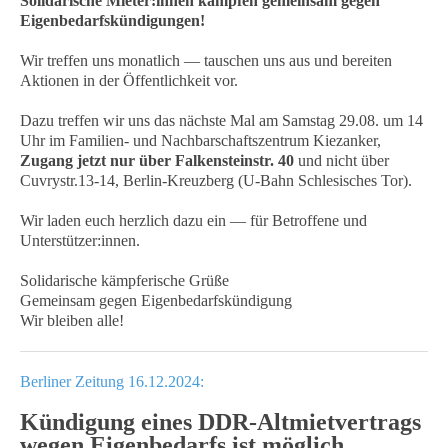
Solidarische Mieter:innen kämpfen gemeinsam gegen
Eigenbedarfskündigungen!
Wir treffen uns monatlich — tauschen uns aus und bereiten
Aktionen in der Öffentlichkeit vor.
Dazu treffen wir uns das nächste Mal am Samstag 29.08. um 14
Uhr im Familien- und Nachbarschaftszentrum Kiezanker,
Zugang jetzt nur über Falkensteinstr. 40
und nicht über
Cuvrystr.13-14, Berlin-Kreuzberg (U-Bahn Schlesisches Tor).
Wir laden euch herzlich dazu ein — für Betroffene und
Unterstützer:innen.
Solidarische kämpferische Grüße
Gemeinsam gegen Eigenbedarfskündigung
Wir bleiben alle!
Berliner Zeitung 16.12.2024:
Kündigung eines DDR-Altmietvertrags
wegen Eigenbedarfs ist möglich