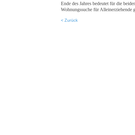
Ende des Jahres bedeutet für die beide
Wohnungssuche für Alleinerziehende gew
< Zurück