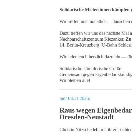
Solidarische Mieter:innen kämpfen
Wir treffen uns monatlich — tauschen u
Dazu treffen wir uns das nächste Mal
Nachbarschaftszentrum Kiezanker,
Zug
14, Berlin-Kreuzberg (U-Bahn Schlesi
Wir laden euch herzlich dazu ein — für
Solidarische kämpferische Grüße
Gemeinsam gegen Eigenbedarfskündi
Wir bleiben alle!
mdr 08.11.2025:
Raus wegen Eigenbedar
Dresden-Neustadt
Christin Nitzsche lebt mit ihrer Toch