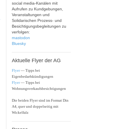
social media-Kanälen mit
Aufrufen zu Kundgebungen,
Veranstaltungen und
>
Solidarischen Prozess- und
Besichtigungsbegleitungen zu
verfolgen:
mastodon
Bluesky
Aktuelle
Flyer der AG
Flyer
— Tipps bei
Eigenbedarfskündigungen
Flyer
— Tipps bei
Wohnungsverkaufsbesichtigungen
Die beiden Flyer sind im Format Din
A4, quer und doppelseitig mit
Wickelfalz