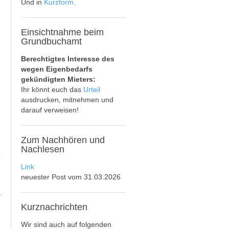
Und in
Kurzform
.
Einsichtnahme
beim
Grundbuchamt
Berechtigtes Interesse des
wegen Eigenbedarfs
gekündigten Mieters:
Ihr könnt euch das
Urteil
ausdrucken, mitnehmen und
darauf verweisen!
Zum
Nachhören und
Nachlesen
Link
neuester Post vom 31.03.2026
n
Kurznachrichten
Wir sind auch auf folgenden