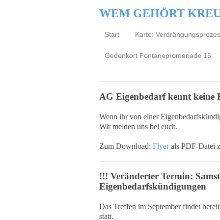
WEM GEHÖRT KRE
Start
Karte: Verdrängungsproze
Gedenkort Fontanepromenade 15
AG Eigenbedarf kennt keine
Wenn ihr von einer Eigenbedarfskündigu
Wir melden uns bei euch.
Zum Download:
Flyer
als PDF-Datei 
!!! Veränderter Termin: Sam
Eigenbedarfskündigungen
Das Treffen im September findet bere
statt.