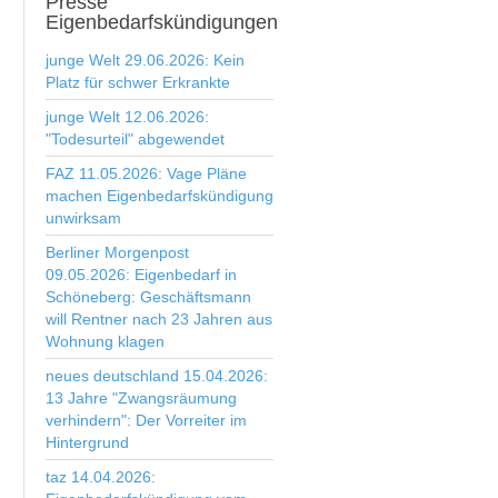
Presse
Eigenbedarfskündigungen
junge Welt 29.06.2026: Kein
Platz für schwer Erkrankte
junge Welt 12.06.2026:
"Todesurteil" abgewendet
FAZ 11.05.2026: Vage Pläne
machen Eigenbedarfskündigung
unwirksam
Berliner Morgenpost
09.05.2026: Eigenbedarf in
Schöneberg: Geschäftsmann
will Rentner nach 23 Jahren aus
Wohnung klagen
neues deutschland 15.04.2026:
13 Jahre "Zwangsräumung
verhindern": Der Vorreiter im
Hintergrund
taz 14.04.2026: