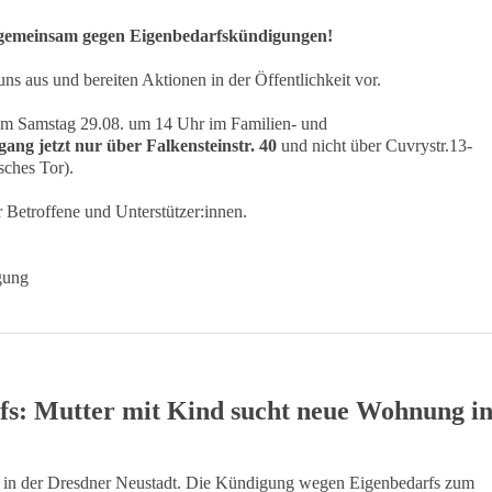
 gemeinsam gegen Eigenbedarfskündigungen!
ns aus und bereiten Aktionen in der Öffentlichkeit vor.
 am Samstag 29.08. um 14 Uhr im Familien- und
ang jetzt nur über Falkensteinstr. 40
und nicht über Cuvrystr.13-
sches Tor).
 Betroffene und Unterstützer:innen.
gung
fs: Mutter mit Kind sucht neue Wohnung i
ter in der Dresdner Neustadt. Die Kündigung wegen Eigenbedarfs zum