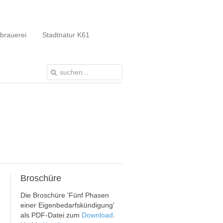
brauerei
Stadtnatur K61
'
Broschüre
Die Broschüre 'Fünf Phasen
einer Eigenbedarfskündigung'
als PDF-Datei zum
Download
.