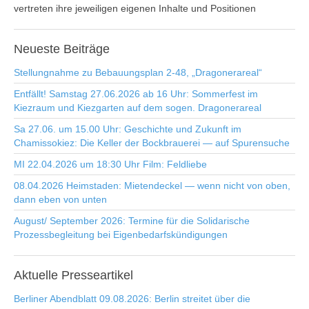
vertreten ihre jeweiligen eigenen Inhalte und Positionen
Neueste
Beiträge
Stellungnahme zu Bebauungsplan 2-48, „Dragonerareal“
Entfällt! Samstag 27.06.2026 ab 16 Uhr: Sommerfest im
Kiezraum und Kiezgarten auf dem sogen. Dragonerareal
Sa 27.06. um 15.00 Uhr: Geschichte und Zukunft im
Chamissokiez: Die Keller der Bockbrauerei — auf Spurensuche
MI 22.04.2026 um 18:30 Uhr Film: Feldliebe
08.04.2026 Heimstaden: Mietendeckel — wenn nicht von oben,
dann eben von unten
August/ September 2026: Termine für die Solidarische
Prozessbegleitung bei Eigenbedarfskündigungen
Aktuelle
Presseartikel
Berliner Abendblatt 09.08.2026: Berlin streitet über die