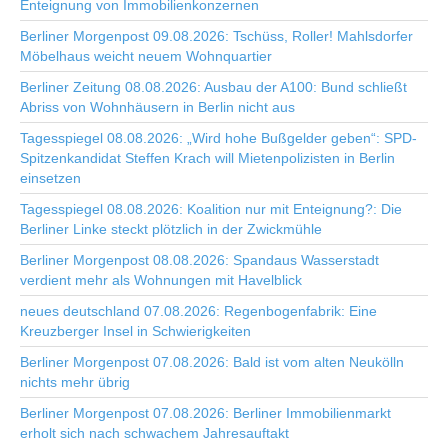
Enteignung von Immobilienkonzernen
Berliner Morgenpost 09.08.2026: Tschüss, Roller! Mahlsdorfer
Möbelhaus weicht neuem Wohnquartier
Berliner Zeitung 08.08.2026: Ausbau der A100: Bund schließt
Abriss von Wohnhäusern in Berlin nicht aus
Tagesspiegel 08.08.2026: „Wird hohe Bußgelder geben“: SPD-
Spitzenkandidat Steffen Krach will Mietenpolizisten in Berlin
einsetzen
Tagesspiegel 08.08.2026: Koalition nur mit Enteignung?: Die
Berliner Linke steckt plötzlich in der Zwickmühle
Berliner Morgenpost 08.08.2026: Spandaus Wasserstadt
verdient mehr als Wohnungen mit Havelblick
neues deutschland 07.08.2026: Regenbogenfabrik: Eine
Kreuzberger Insel in Schwierigkeiten
Berliner Morgenpost 07.08.2026: Bald ist vom alten Neukölln
nichts mehr übrig
Berliner Morgenpost 07.08.2026: Berliner Immobilienmarkt
erholt sich nach schwachem Jahresauftakt