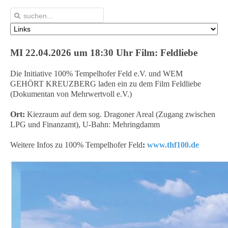
MI 22.04.2026 um 18:30 Uhr Film: Feldliebe
Die Initiative 100% Tempelhofer Feld e.V. und WEM
GEHÖRT KREUZBERG laden ein zu dem Film Feldliebe
(Dokumentan von Mehrwertvoll e.V.)
Ort:
Kiezraum auf dem sog. Dragoner Areal (Zugang zwischen
LPG und Finanzamt), U-Bahn: Mehringdamm
Weitere Infos zu 100% Tempelhofer Feld
:
www.thf100.de