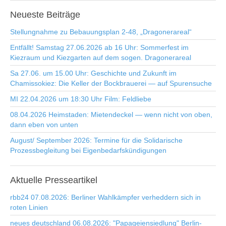
Neueste
Beiträge
Stellungnahme zu Bebauungsplan 2-48, „Dragonerareal“
Entfällt! Samstag 27.06.2026 ab 16 Uhr: Sommerfest im
Kiezraum und Kiezgarten auf dem sogen. Dragonerareal
Sa 27.06. um 15.00 Uhr: Geschichte und Zukunft im
Chamissokiez: Die Keller der Bockbrauerei — auf Spurensuche
MI 22.04.2026 um 18:30 Uhr Film: Feldliebe
08.04.2026 Heimstaden: Mietendeckel — wenn nicht von oben,
dann eben von unten
August/ September 2026: Termine für die Solidarische
Prozessbegleitung bei Eigenbedarfskündigungen
Aktuelle
Presseartikel
rbb24 07.08.2026: Berliner Wahlkämpfer verheddern sich in
roten Linien
neues deutschland 06.08.2026: "Papageiensiedlung" Berlin-