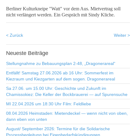
Berliner Kulturkneipe "Watt" vor dem Aus. Mietvertrag soll
nicht verlängert werden. Ein Gespräch mit Sindy Kliche.
< Zurück
Weiter >
Neueste
Beiträge
Stellungnahme zu Bebauungsplan 2-48, „Dragonerareal“
Entfällt! Samstag 27.06.2026 ab 16 Uhr: Sommerfest im
Kiezraum und Kiezgarten auf dem sogen. Dragonerareal
Sa 27.06. um 15.00 Uhr: Geschichte und Zukunft im
Chamissokiez: Die Keller der Bockbrauerei — auf Spurensuche
MI 22.04.2026 um 18:30 Uhr Film: Feldliebe
08.04.2026 Heimstaden: Mietendeckel — wenn nicht von oben,
dann eben von unten
August/ September 2026: Termine für die Solidarische
Prozessbegleitung bei Eigenbedarfskündigungen