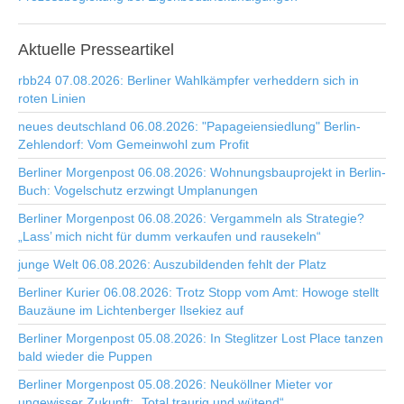
Aktuelle
Presseartikel
rbb24 07.08.2026: Berliner Wahlkämpfer verheddern sich in
roten Linien
neues deutschland 06.08.2026: "Papageiensiedlung" Berlin-
Zehlendorf: Vom Gemeinwohl zum Profit
Berliner Morgenpost 06.08.2026: Wohnungsbauprojekt in Berlin-
Buch: Vogelschutz erzwingt Umplanungen
Berliner Morgenpost 06.08.2026: Vergammeln als Strategie?
„Lass’ mich nicht für dumm verkaufen und rausekeln“
junge Welt 06.08.2026: Auszubildenden fehlt der Platz
Berliner Kurier 06.08.2026: Trotz Stopp vom Amt: Howoge stellt
Bauzäune im Lichtenberger Ilsekiez auf
Berliner Morgenpost 05.08.2026: In Steglitzer Lost Place tanzen
bald wieder die Puppen
Berliner Morgenpost 05.08.2026: Neuköllner Mieter vor
ungewisser Zukunft: „Total traurig und wütend“