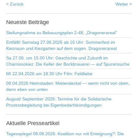
< Zurück
Weiter >
Neueste
Beiträge
Stellungnahme zu Bebauungsplan 2-48, „Dragonerareal“
Entfällt! Samstag 27.06.2026 ab 16 Uhr: Sommerfest im
Kiezraum und Kiezgarten auf dem sogen. Dragonerareal
Sa 27.06. um 15.00 Uhr: Geschichte und Zukunft im
Chamissokiez: Die Keller der Bockbrauerei — auf Spurensuche
MI 22.04.2026 um 18:30 Uhr Film: Feldliebe
08.04.2026 Heimstaden: Mietendeckel — wenn nicht von oben,
dann eben von unten
August/ September 2026: Termine für die Solidarische
Prozessbegleitung bei Eigenbedarfskündigungen
Aktuelle
Presseartikel
Tagesspiegel 08.08.2026: Koalition nur mit Enteignung?: Die