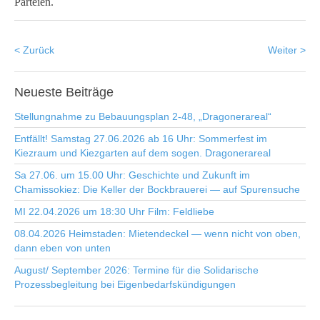
Parteien.
< Zurück
Weiter >
Neueste
Beiträge
Stellungnahme zu Bebauungsplan 2-48, „Dragonerareal“
Entfällt! Samstag 27.06.2026 ab 16 Uhr: Sommerfest im
Kiezraum und Kiezgarten auf dem sogen. Dragonerareal
Sa 27.06. um 15.00 Uhr: Geschichte und Zukunft im
Chamissokiez: Die Keller der Bockbrauerei — auf Spurensuche
MI 22.04.2026 um 18:30 Uhr Film: Feldliebe
08.04.2026 Heimstaden: Mietendeckel — wenn nicht von oben,
dann eben von unten
August/ September 2026: Termine für die Solidarische
Prozessbegleitung bei Eigenbedarfskündigungen