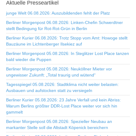
Aktuelle
Presseartikel
junge Welt 06.08.2026: Auszubildenden fehlt der Platz
Berliner Morgenpost 06.08.2026: Linken-Chefin Schwerdtner
stellt Bedingung für Rot-Rot-Grün in Berlin
Berliner Kurier 06.08.2026: Trotz Stopp vom Amt: Howoge stellt
Bauzäune im Lichtenberger Ilsekiez auf
Berliner Morgenpost 05.08.2026: In Steglitzer Lost Place tanzen
bald wieder die Puppen
Berliner Morgenpost 05.08.2026: Neuköllner Mieter vor
ungewisser Zukunft: „Total traurig und wütend“
Tagesspiegel 05.08.2026: Stadtklima nicht weiter belasten:
Ausbauen und aufstocken statt zu versiegeln
Berliner Kurier 05.08.2026: 23 Jahre Verfall und kein Abriss:
Warum Berlins größter DDR-Lost Place weiter vor sich hin
gammelt
Berliner Morgenpost 05.08.2026: Spezieller Neubau an
markanter Stelle soll die Altstadt Köpenick bereichern