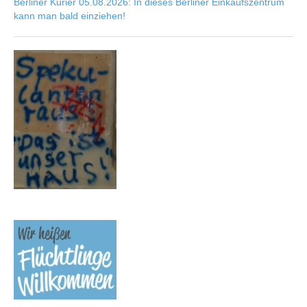
Berliner Kurier 05.08.2026: In dieses Berliner Einkaufszentrum
kann man bald einziehen!