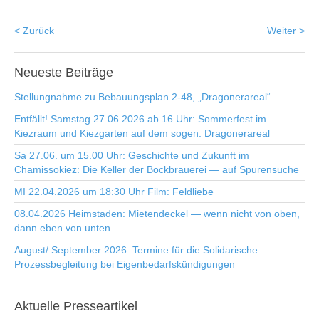
< Zurück
Weiter >
Neueste
Beiträge
Stellungnahme zu Bebauungsplan 2-48, „Dragonerareal“
Entfällt! Samstag 27.06.2026 ab 16 Uhr: Sommerfest im
Kiezraum und Kiezgarten auf dem sogen. Dragonerareal
Sa 27.06. um 15.00 Uhr: Geschichte und Zukunft im
Chamissokiez: Die Keller der Bockbrauerei — auf Spurensuche
MI 22.04.2026 um 18:30 Uhr Film: Feldliebe
08.04.2026 Heimstaden: Mietendeckel — wenn nicht von oben,
dann eben von unten
August/ September 2026: Termine für die Solidarische
Prozessbegleitung bei Eigenbedarfskündigungen
Aktuelle
Presseartikel