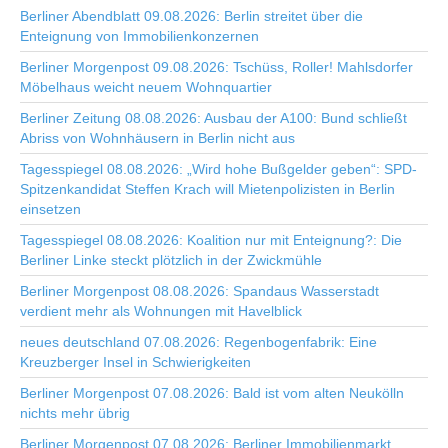
Berliner Abendblatt 09.08.2026: Berlin streitet über die
Enteignung von Immobilienkonzernen
Berliner Morgenpost 09.08.2026: Tschüss, Roller! Mahlsdorfer
Möbelhaus weicht neuem Wohnquartier
Berliner Zeitung 08.08.2026: Ausbau der A100: Bund schließt
Abriss von Wohnhäusern in Berlin nicht aus
Tagesspiegel 08.08.2026: „Wird hohe Bußgelder geben“: SPD-
Spitzenkandidat Steffen Krach will Mietenpolizisten in Berlin
einsetzen
Tagesspiegel 08.08.2026: Koalition nur mit Enteignung?: Die
Berliner Linke steckt plötzlich in der Zwickmühle
Berliner Morgenpost 08.08.2026: Spandaus Wasserstadt
verdient mehr als Wohnungen mit Havelblick
neues deutschland 07.08.2026: Regenbogenfabrik: Eine
Kreuzberger Insel in Schwierigkeiten
Berliner Morgenpost 07.08.2026: Bald ist vom alten Neukölln
nichts mehr übrig
Berliner Morgenpost 07.08.2026: Berliner Immobilienmarkt