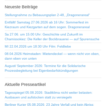
Neueste
Beiträge
Stellungnahme zu Bebauungsplan 2-48, „Dragonerareal“
Entfällt! Samstag 27.06.2026 ab 16 Uhr: Sommerfest im
Kiezraum und Kiezgarten auf dem sogen. Dragonerareal
Sa 27.06. um 15.00 Uhr: Geschichte und Zukunft im
Chamissokiez: Die Keller der Bockbrauerei — auf Spurensuche
MI 22.04.2026 um 18:30 Uhr Film: Feldliebe
08.04.2026 Heimstaden: Mietendeckel — wenn nicht von oben,
dann eben von unten
August/ September 2026: Termine für die Solidarische
Prozessbegleitung bei Eigenbedarfskündigungen
Aktuelle
Presseartikel
Tagesspiegel 05.08.2026: Stadtklima nicht weiter belasten:
Ausbauen und aufstocken statt zu versiegeln
Berliner Kurier 05.08.2026: 23 Jahre Verfall und kein Abriss: