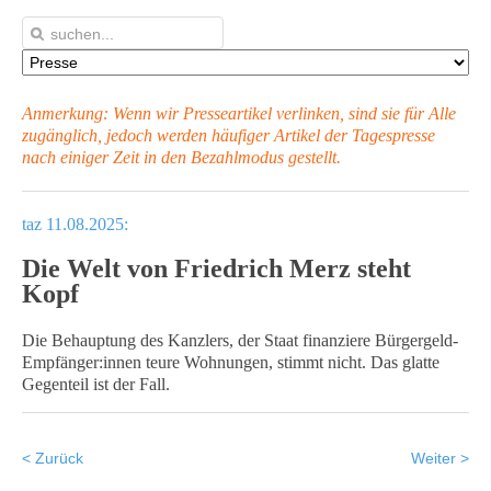
Anmerkung: Wenn wir Presseartikel verlinken, sind sie für Alle
zugänglich, jedoch werden häufiger Artikel
der Tagespresse
nach einiger Zeit in den Bezahlmodus gestellt.
taz 11.08.2025:
Die Welt von Friedrich Merz steht
Kopf
Die Behauptung des Kanzlers, der Staat finanziere Bür­ger­geld­-
Emp­fän­ge­r:in­nen teure Wohnungen, stimmt nicht. Das glatte
Gegenteil ist der Fall.
< Zurück
Weiter >