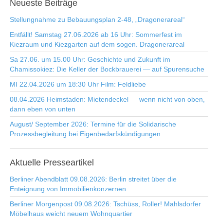
Neueste
Beiträge
Stellungnahme zu Bebauungsplan 2-48, „Dragonerareal“
Entfällt! Samstag 27.06.2026 ab 16 Uhr: Sommerfest im
Kiezraum und Kiezgarten auf dem sogen. Dragonerareal
Sa 27.06. um 15.00 Uhr: Geschichte und Zukunft im
Chamissokiez: Die Keller der Bockbrauerei — auf Spurensuche
MI 22.04.2026 um 18:30 Uhr Film: Feldliebe
08.04.2026 Heimstaden: Mietendeckel — wenn nicht von oben,
dann eben von unten
August/ September 2026: Termine für die Solidarische
Prozessbegleitung bei Eigenbedarfskündigungen
Aktuelle
Presseartikel
Berliner Abendblatt 09.08.2026: Berlin streitet über die
Enteignung von Immobilienkonzernen
Berliner Morgenpost 09.08.2026: Tschüss, Roller! Mahlsdorfer
Möbelhaus weicht neuem Wohnquartier