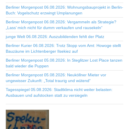
Berliner Morgenpost 06.08.2026: Wohnungsbauprojekt in Berlin-
Buch: Vogelschutz erzwingt Umplanungen
Berliner Morgenpost 06.08.2026: Vergammeln als Strategie?
„Lass’ mich nicht für dumm verkaufen und rausekeln“
junge Welt 06.08.2026: Auszubildenden fehlt der Platz
Berliner Kurier 06.08.2026: Trotz Stopp vom Amt: Howoge stellt
Bauzäune im Lichtenberger Ilsekiez auf
Berliner Morgenpost 05.08.2026: In Steglitzer Lost Place tanzen
bald wieder die Puppen
Berliner Morgenpost 05.08.2026: Neuköllner Mieter vor
ungewisser Zukunft: „Total traurig und wütend“
Tagesspiegel 05.08.2026: Stadtklima nicht weiter belasten:
Ausbauen und aufstocken statt zu versiegeln