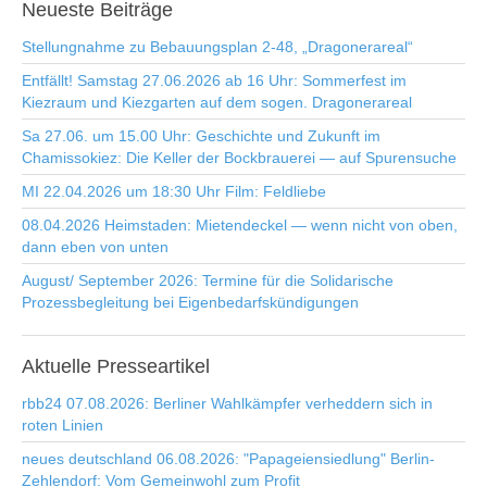
Neueste
Beiträge
Stellungnahme zu Bebauungsplan 2-48, „Dragonerareal“
Entfällt! Samstag 27.06.2026 ab 16 Uhr: Sommerfest im
Kiezraum und Kiezgarten auf dem sogen. Dragonerareal
Sa 27.06. um 15.00 Uhr: Geschichte und Zukunft im
Chamissokiez: Die Keller der Bockbrauerei — auf Spurensuche
MI 22.04.2026 um 18:30 Uhr Film: Feldliebe
08.04.2026 Heimstaden: Mietendeckel — wenn nicht von oben,
dann eben von unten
August/ September 2026: Termine für die Solidarische
Prozessbegleitung bei Eigenbedarfskündigungen
Aktuelle
Presseartikel
rbb24 07.08.2026: Berliner Wahlkämpfer verheddern sich in
roten Linien
neues deutschland 06.08.2026: "Papageiensiedlung" Berlin-
Zehlendorf: Vom Gemeinwohl zum Profit