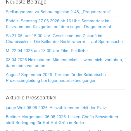
Neueste
Beiträge
Stellungnahme zu Bebauungsplan 2-48, „Dragonerareal“
Entfällt! Samstag 27.06.2026 ab 16 Uhr: Sommerfest im
Kiezraum und Kiezgarten auf dem sogen. Dragonerareal
Sa 27.06. um 15.00 Uhr: Geschichte und Zukunft im
Chamissokiez: Die Keller der Bockbrauerei — auf Spurensuche
MI 22.04.2026 um 18:30 Uhr Film: Feldliebe
08.04.2026 Heimstaden: Mietendeckel — wenn nicht von oben,
dann eben von unten
August/ September 2026: Termine für die Solidarische
Prozessbegleitung bei Eigenbedarfskündigungen
Aktuelle
Presseartikel
junge Welt 06.08.2026: Auszubildenden fehlt der Platz
Berliner Morgenpost 06.08.2026: Linken-Chefin Schwerdtner
stellt Bedingung für Rot-Rot-Grün in Berlin