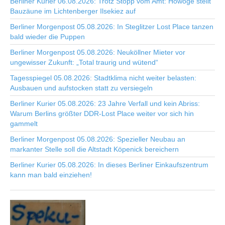
Berliner Kurier 06.08.2026: Trotz Stopp vom Amt: Howoge stellt
Bauzäune im Lichtenberger Ilsekiez auf
Berliner Morgenpost 05.08.2026: In Steglitzer Lost Place tanzen
bald wieder die Puppen
Berliner Morgenpost 05.08.2026: Neuköllner Mieter vor
ungewisser Zukunft: „Total traurig und wütend“
Tagesspiegel 05.08.2026: Stadtklima nicht weiter belasten:
Ausbauen und aufstocken statt zu versiegeln
Berliner Kurier 05.08.2026: 23 Jahre Verfall und kein Abriss:
Warum Berlins größter DDR-Lost Place weiter vor sich hin
gammelt
Berliner Morgenpost 05.08.2026: Spezieller Neubau an
markanter Stelle soll die Altstadt Köpenick bereichern
Berliner Kurier 05.08.2026: In dieses Berliner Einkaufszentrum
kann man bald einziehen!