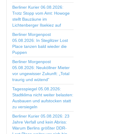
Berliner Kurier 06.08.2026:
Trotz Stopp vom Amt: Howoge
stellt Bauzäune im
Lichtenberger Ilsekiez auf
Berliner Morgenpost
05.08.2026: In Steglitzer Lost
Place tanzen bald wieder die
Puppen
Berliner Morgenpost
05.08.2026: Neuköllner Mieter
vor ungewisser Zukunft: „Total
traurig und wütend“
Tagesspiegel 05.08.2026:
Stadtklima nicht weiter belasten:
Ausbauen und aufstocken statt
zu versiegeln
Berliner Kurier 05.08.2026: 23
Jahre Verfall und kein Abriss:
Warum Berlins größter DDR-