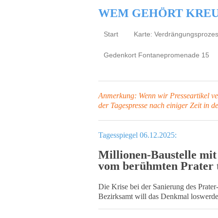
WEM GEHÖRT KRE
Start
Karte: Verdrängungsproze
Gedenkort Fontanepromenade 15
Anmerkung: Wenn wir Presseartikel verl
der Tagespresse
nach einiger Zeit in d
Tagesspiegel 06.12.2025:
Millionen-Baustelle mit
vom berühmten Prater 
Die Krise bei der Sanierung des Prate
Bezirksamt will das Denkmal loswerden.