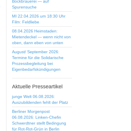
Bockbrauerei — auf
>
Spurensuche
MI 22.04.2026 um 18:30 Uhr
Film: Feldliebe
08.04.2026 Heimstaden:
Mietendeckel — wenn nicht von
oben, dann eben von unten
August/ September 2026:
Termine für die Solidarische
Prozessbegleitung bei
Eigenbedarfskündigungen
Aktuelle
Presseartikel
junge Welt 06.08.2026:
Auszubildenden fehlt der Platz
Berliner Morgenpost
06.08.2026: Linken-Chefin
Schwerdtner stellt Bedingung
für Rot-Rot-Grün in Berlin