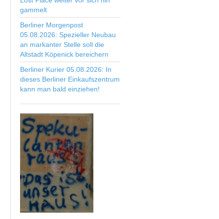
Lost Place weiter vor sich hin
gammelt
Berliner Morgenpost
05.08.2026: Spezieller Neubau
an markanter Stelle soll die
Altstadt Köpenick bereichern
Berliner Kurier 05.08.2026: In
dieses Berliner Einkaufszentrum
kann man bald einziehen!