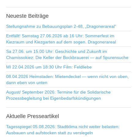
Neueste
Beiträge
Stellungnahme zu Bebauungsplan 2-48, „Dragonerareal“
Entfällt! Samstag 27.06.2026 ab 16 Uhr: Sommerfest im
Kiezraum und Kiezgarten auf dem sogen. Dragonerareal
Sa 27.06. um 15.00 Uhr: Geschichte und Zukunft im
Chamissokiez: Die Keller der Bockbrauerei — auf Spurensuche
MI 22.04.2026 um 18:30 Uhr Film: Feldliebe
08.04.2026 Heimstaden: Mietendeckel — wenn nicht von oben,
dann eben von unten
August/ September 2026: Termine für die Solidarische
Prozessbegleitung bei Eigenbedarfskündigungen
Aktuelle
Presseartikel
Tagesspiegel 05.08.2026: Stadtklima nicht weiter belasten:
Ausbauen und aufstocken statt zu versiegeln