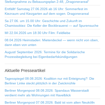
Stellungnahme zu Bebauungsplan 2-48, „Dragonerareal“
Entfällt! Samstag 27.06.2026 ab 16 Uhr: Sommerfest im
Kiezraum und Kiezgarten auf dem sogen. Dragonerareal
Sa 27.06. um 15.00 Uhr: Geschichte und Zukunft im
Chamissokiez: Die Keller der Bockbrauerei — auf Spurensuche
MI 22.04.2026 um 18:30 Uhr Film: Feldliebe
08.04.2026 Heimstaden: Mietendeckel — wenn nicht von oben,
dann eben von unten
August/ September 2026: Termine für die Solidarische
Prozessbegleitung bei Eigenbedarfskündigungen
Aktuelle
Presseartikel
Tagesspiegel 08.08.2026: Koalition nur mit Enteignung?: Die
Berliner Linke steckt plötzlich in der Zwickmühle
Berliner Morgenpost 08.08.2026: Spandaus Wasserstadt
verdient mehr als Wohnungen mit Havelblick
Berliner Morgenpost 07.08.2026: Bald ist vom alten Neukölln