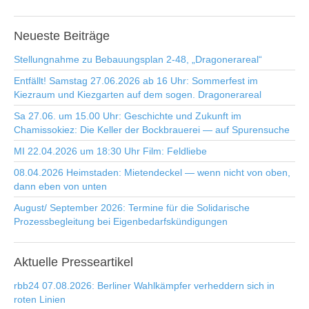
Neueste
Beiträge
Stellungnahme zu Bebauungsplan 2-48, „Dragonerareal“
Entfällt! Samstag 27.06.2026 ab 16 Uhr: Sommerfest im
Kiezraum und Kiezgarten auf dem sogen. Dragonerareal
Sa 27.06. um 15.00 Uhr: Geschichte und Zukunft im
Chamissokiez: Die Keller der Bockbrauerei — auf Spurensuche
MI 22.04.2026 um 18:30 Uhr Film: Feldliebe
08.04.2026 Heimstaden: Mietendeckel — wenn nicht von oben,
dann eben von unten
August/ September 2026: Termine für die Solidarische
Prozessbegleitung bei Eigenbedarfskündigungen
Aktuelle
Presseartikel
rbb24 07.08.2026: Berliner Wahlkämpfer verheddern sich in
roten Linien