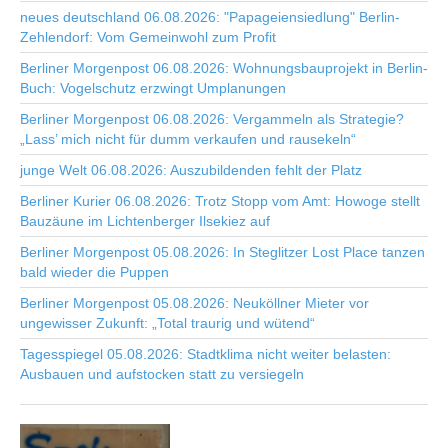
neues deutschland 06.08.2026: "Papageiensiedlung" Berlin-
Zehlendorf: Vom Gemeinwohl zum Profit
Berliner Morgenpost 06.08.2026: Wohnungsbauprojekt in Berlin-
Buch: Vogelschutz erzwingt Umplanungen
Berliner Morgenpost 06.08.2026: Vergammeln als Strategie?
„Lass’ mich nicht für dumm verkaufen und rausekeln“
junge Welt 06.08.2026: Auszubildenden fehlt der Platz
Berliner Kurier 06.08.2026: Trotz Stopp vom Amt: Howoge stellt
Bauzäune im Lichtenberger Ilsekiez auf
Berliner Morgenpost 05.08.2026: In Steglitzer Lost Place tanzen
bald wieder die Puppen
Berliner Morgenpost 05.08.2026: Neuköllner Mieter vor
ungewisser Zukunft: „Total traurig und wütend“
Tagesspiegel 05.08.2026: Stadtklima nicht weiter belasten:
Ausbauen und aufstocken statt zu versiegeln