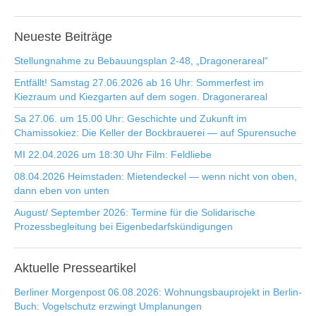
Neueste
Beiträge
Stellungnahme zu Bebauungsplan 2-48, „Dragonerareal“
Entfällt! Samstag 27.06.2026 ab 16 Uhr: Sommerfest im
Kiezraum und Kiezgarten auf dem sogen. Dragonerareal
Sa 27.06. um 15.00 Uhr: Geschichte und Zukunft im
Chamissokiez: Die Keller der Bockbrauerei — auf Spurensuche
MI 22.04.2026 um 18:30 Uhr Film: Feldliebe
08.04.2026 Heimstaden: Mietendeckel — wenn nicht von oben,
dann eben von unten
August/ September 2026: Termine für die Solidarische
Prozessbegleitung bei Eigenbedarfskündigungen
Aktuelle
Presseartikel
Berliner Morgenpost 06.08.2026: Wohnungsbauprojekt in Berlin-
Buch: Vogelschutz erzwingt Umplanungen