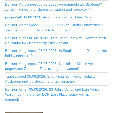
Berliner Morgenpost 06.08.2026: Vergammeln als Strategie?
„Lass’ mich nicht für dumm verkaufen und rausekeln“
junge Welt 06.08.2026: Auszubildenden fehlt der Platz
Berliner Morgenpost 06.08.2026: Linken-Chefin Schwerdtner
stellt Bedingung für Rot-Rot-Grün in Berlin
Berliner Kurier 06.08.2026: Trotz Stopp vom Amt: Howoge stellt
Bauzäune im Lichtenberger Ilsekiez auf
Berliner Morgenpost 05.08.2026: In Steglitzer Lost Place tanzen
bald wieder die Puppen
Berliner Morgenpost 05.08.2026: Neuköllner Mieter vor
ungewisser Zukunft: „Total traurig und wütend“
Tagesspiegel 05.08.2026: Stadtklima nicht weiter belasten:
Ausbauen und aufstocken statt zu versiegeln
Berliner Kurier 05.08.2026: 23 Jahre Verfall und kein Abriss:
Warum Berlins größter DDR-Lost Place weiter vor sich hin
gammelt