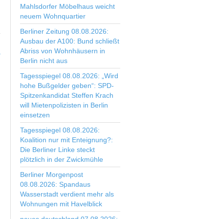
Mahlsdorfer Möbelhaus weicht
neuem Wohnquartier
Berliner Zeitung 08.08.2026:
Ausbau der A100: Bund schließt
Abriss von Wohnhäusern in
>
Berlin nicht aus
Tagesspiegel 08.08.2026: „Wird
hohe Bußgelder geben“: SPD-
Spitzenkandidat Steffen Krach
will Mietenpolizisten in Berlin
einsetzen
Tagesspiegel 08.08.2026:
Koalition nur mit Enteignung?:
Die Berliner Linke steckt
plötzlich in der Zwickmühle
Berliner Morgenpost
08.08.2026: Spandaus
Wasserstadt verdient mehr als
Wohnungen mit Havelblick