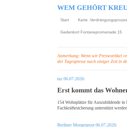
WEM GEHÖRT KRE
Start
Karte: Verdrängungsproze
Gedenkort Fontanepromenade 15
Anmerkung: Wenn wir Presseartikel verl
der Tagespresse
nach einiger Zeit in d
taz 06.07.2026:
Erst kommt das Wohnen
154 Wohnplätze für Auszubildende in B
Fachkräftesicherung unterstützt werden
Berliner Morgenpost 06.07.2026: