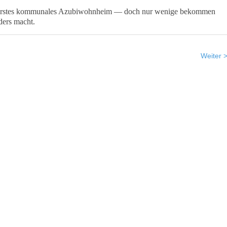
 erstes kommunales Azubiwohnheim — doch nur wenige bekommen
ders macht.
Weiter 