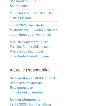
Bockbrauerei — auf
Spurensuche
MI 22.04.2026 um 18:30 Uhr
Film: Feldliebe
08.04.2026 Heimstaden:
Mietendeckel — wenn nicht von
oben, dann eben von unten
August/ September 2026:
Termine für die Solidarische
Prozessbegleitung bei
Eigenbedarfskündigungen
Aktuelle
Presseartikel
Berliner Abendblatt 09.08.2026:
Berlin streitet über die
Enteignung von
Immobilienkonzernen
Berliner Morgenpost
09.08.2026: Tschüss, Roller!