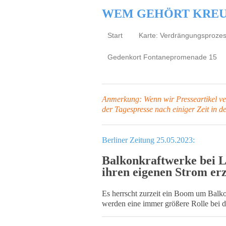
WEM GEHÖRT KRE
Start
Karte: Verdrängungsproze
Gedenkort Fontanepromenade 15
Anmerkung: Wenn wir Presseartikel verl
der Tagespresse
nach einiger Zeit in d
Berliner Zeitung 25.05.2023:
Balkonkraftwerke bei Li
ihren eigenen Strom er
Es herrscht zurzeit ein Boom um Balkon
werden eine immer größere Rolle bei 