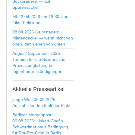
Bockbrauerei — auf
>
Spurensuche
MI 22.04.2026 um 18:30 Uhr
Film: Feldliebe
08.04.2026 Heimstaden:
Mietendeckel — wenn nicht von
oben, dann eben von unten
August/ September 2026:
Termine für die Solidarische
Prozessbegleitung bei
Eigenbedarfskündigungen
Aktuelle
Presseartikel
junge Welt 06.08.2026:
Auszubildenden fehlt der Platz
Berliner Morgenpost
06.08.2026: Linken-Chefin
Schwerdtner stellt Bedingung
für Rot-Rot-Grün in Berlin