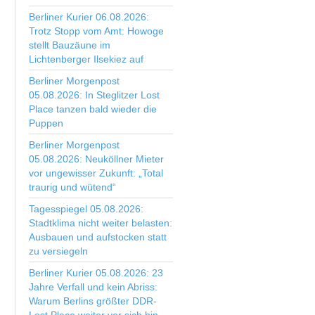
Berliner Kurier 06.08.2026:
Trotz Stopp vom Amt: Howoge
stellt Bauzäune im
Lichtenberger Ilsekiez auf
Berliner Morgenpost
05.08.2026: In Steglitzer Lost
Place tanzen bald wieder die
Puppen
Berliner Morgenpost
05.08.2026: Neuköllner Mieter
vor ungewisser Zukunft: „Total
traurig und wütend“
Tagesspiegel 05.08.2026:
Stadtklima nicht weiter belasten:
Ausbauen und aufstocken statt
zu versiegeln
Berliner Kurier 05.08.2026: 23
Jahre Verfall und kein Abriss:
Warum Berlins größter DDR-