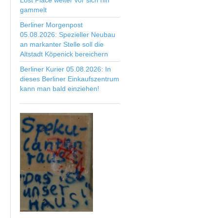
Lost Place weiter vor sich hin
gammelt
Berliner Morgenpost
05.08.2026: Spezieller Neubau
an markanter Stelle soll die
Altstadt Köpenick bereichern
Berliner Kurier 05.08.2026: In
dieses Berliner Einkaufszentrum
kann man bald einziehen!