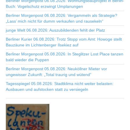
Berliner Morgenpost 06.08.2026: Wohnungsbauprojekt in Berlin-
Buch: Vogelschutz erzwingt Umplanungen
Berliner Morgenpost 06.08.2026: Vergammeln als Strategie?
„Lass’ mich nicht für dumm verkaufen und rausekeln“
junge Welt 06.08.2026: Auszubildenden fehlt der Platz
Berliner Kurier 06.08.2026: Trotz Stopp vom Amt: Howoge stellt
Bauzäune im Lichtenberger Ilsekiez auf
Berliner Morgenpost 05.08.2026: In Steglitzer Lost Place tanzen
bald wieder die Puppen
Berliner Morgenpost 05.08.2026: Neuköllner Mieter vor
ungewisser Zukunft: „Total traurig und wütend“
Tagesspiegel 05.08.2026: Stadtklima nicht weiter belasten:
Ausbauen und aufstocken statt zu versiegeln