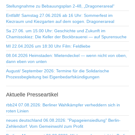
Stellungnahme zu Bebauungsplan 2-48, „Dragonerareal“
Entfällt! Samstag 27.06.2026 ab 16 Uhr: Sommerfest im
Kiezraum und Kiezgarten auf dem sogen. Dragonerareal
Sa 27.06. um 15.00 Uhr: Geschichte und Zukunft im
Chamissokiez: Die Keller der Bockbrauerei — auf Spurensuche
MI 22.04.2026 um 18:30 Uhr Film: Feldliebe
08.04.2026 Heimstaden: Mietendeckel — wenn nicht von oben,
dann eben von unten
August/ September 2026: Termine für die Solidarische
Prozessbegleitung bei Eigenbedarfskündigungen
Aktuelle
Presseartikel
rbb24 07.08.2026: Berliner Wahlkämpfer verheddern sich in
roten Linien
neues deutschland 06.08.2026: "Papageiensiedlung" Berlin-
Zehlendorf: Vom Gemeinwohl zum Profit