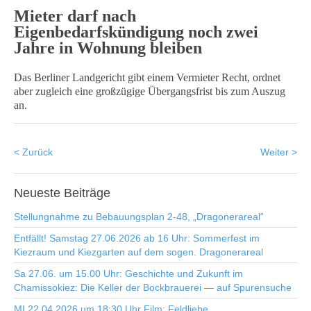
Mieter darf nach
Eigenbedarfskündigung noch zwei
Jahre in Wohnung bleiben
Das Berliner Landgericht gibt einem Vermieter Recht, ordnet
aber zugleich eine großzügige Übergangsfrist bis zum Auszug
an.
< Zurück
Weiter >
Neueste
Beiträge
Stellungnahme zu Bebauungsplan 2-48, „Dragonerareal“
Entfällt! Samstag 27.06.2026 ab 16 Uhr: Sommerfest im
Kiezraum und Kiezgarten auf dem sogen. Dragonerareal
Sa 27.06. um 15.00 Uhr: Geschichte und Zukunft im
Chamissokiez: Die Keller der Bockbrauerei — auf Spurensuche
MI 22.04.2026 um 18:30 Uhr Film: Feldliebe