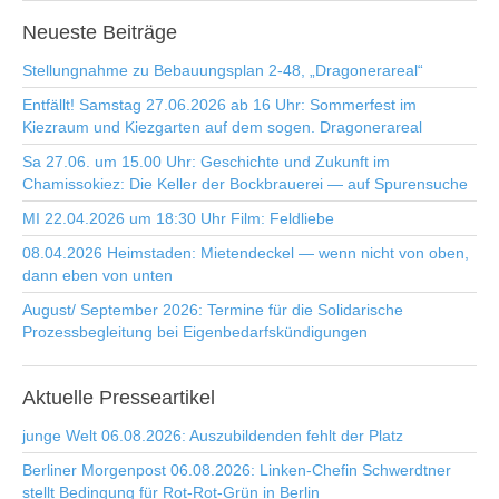
Neueste
Beiträge
Stellungnahme zu Bebauungsplan 2-48, „Dragonerareal“
Entfällt! Samstag 27.06.2026 ab 16 Uhr: Sommerfest im
Kiezraum und Kiezgarten auf dem sogen. Dragonerareal
Sa 27.06. um 15.00 Uhr: Geschichte und Zukunft im
Chamissokiez: Die Keller der Bockbrauerei — auf Spurensuche
MI 22.04.2026 um 18:30 Uhr Film: Feldliebe
08.04.2026 Heimstaden: Mietendeckel — wenn nicht von oben,
dann eben von unten
August/ September 2026: Termine für die Solidarische
Prozessbegleitung bei Eigenbedarfskündigungen
Aktuelle
Presseartikel
junge Welt 06.08.2026: Auszubildenden fehlt der Platz
Berliner Morgenpost 06.08.2026: Linken-Chefin Schwerdtner
stellt Bedingung für Rot-Rot-Grün in Berlin