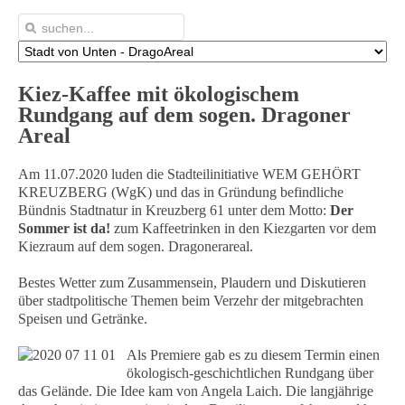
Kiez-Kaffee mit ökologischem
Rundgang auf dem sogen. Dragoner
Areal
Am 11.07.2020 luden die Stadteilinitiative WEM GEHÖRT
KREUZBERG (WgK)
und das in Gründung befindliche
Bündnis Stadtnatur in Kreuzberg 61 unter dem Motto:
Der
Sommer ist da!
zum Kaffeetrinken in den Kiezgarten vor dem
Kiezraum auf dem sogen. Dragonerareal.
Bestes Wetter zum Zusammensein, Plaudern und Diskutieren
über stadtpolitische Themen beim Verzehr der mitgebrachten
Speisen und Getränke.
Als Premiere gab es zu diesem Termin einen
ökologisch-geschichtlichen Rundgang über
das Gelände. Die Idee kam von Angela Laich. Die langjährige