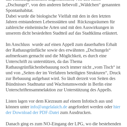
„Dschungel“, von den anderen liebevoll „Wäldchen“ genannten
Spontanhabitat.
Dabei wurde die biologische Vielfalt mit den in den letzten
Jahren entstandenen Lebensstätten und Rückzugsräumen für
zahlreiche einheimische Arten und mit den Auswirkungen in
unserem dicht besiedelten Stadtteil auf das Stadtklima erläutert.
Im Anschluss wurde auf einen Appell zum dauerhaften Erhalt
der Rathausgrünfläche sowie des erwähnten „Dschungels“
aufmerksam gemacht und die Möglichkeit, es durch eine
Unterschrift zu unterstützen, da das Thema
Rathausgrünflächenbebauung noch immer nicht „vom Tisch“ ist
und von „Seiten der im Verfahren beteiligten Strukturen“, Druck
zur Bebauung aufgebaut wird. So läuft derzeit von Seiten des
Bündnisses Stadtnatur und Wachstumswende in Berlin eine
Unterschriftensammelaktion zur Unterstützung des Appells.
Listen lagen vor dem Kiezraum auf einem Infotisch aus und
können unter
info@angelalaich.de
angefordert werden oder
hier
der Download der PDF-Datei
zum Ausdrucken.
Danach ging es zum NO-Eingang der LPG, wo die bestehenden