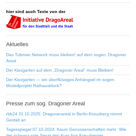
hier sind auch Texte von der
Aktuelles
Das Tubman​.​Network muss bleiben! auf dem sogen. Dragoner
Areal
Der Kiezgarten auf dem „Dragoner Areal“ muss Bleiben!
Der Kiezgarten — ein überflüssiges Anhängsel im sogen.
Modellprojekt Rathausblock?
Presse
zum sog. Dragoner Areal
rbb24 31.10.2025: Dragonerareal in Berlin-Kreuzberg nimmt
Gestalt an
Tagesspiegel 07.10.2024: Kaum Genossenschaften mehr: Wie
der schwarz-rote Senat den Kurs fürs Kreuzberger