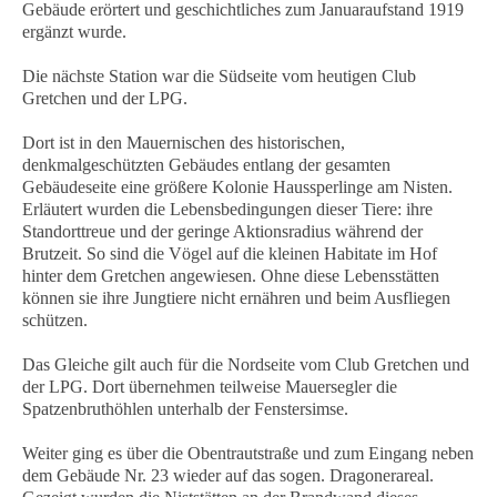
Gebäude erörtert und geschichtliches zum Januaraufstand 1919
ergänzt wurde.
Die nächste Station war die Südseite vom heutigen Club
Gretchen und der LPG.
Dort ist in den Mauernischen des historischen,
denkmalgeschützten Gebäudes entlang der gesamten
Gebäudeseite eine größere Kolonie Haussperlinge am Nisten.
Erläutert wurden die Lebensbedingungen dieser Tiere: ihre
Standorttreue und der geringe Aktionsradius während der
Brutzeit. So sind die Vögel auf die kleinen Habitate im Hof
hinter dem Gretchen angewiesen. Ohne diese Lebensstätten
können sie ihre Jungtiere nicht ernähren und beim Ausfliegen
schützen.
Das Gleiche gilt auch für die Nordseite vom Club Gretchen und
der LPG. Dort übernehmen teilweise Mauersegler die
Spatzenbruthöhlen unterhalb der Fenstersimse.
Weiter ging es über die Obentrautstraße und zum Eingang neben
dem Gebäude Nr. 23 wieder auf das sogen. Dragonerareal.