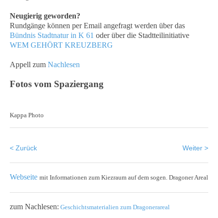
Neugierig geworden?
Rundgänge können per Email angefragt werden über das
Bündnis Stadtnatur in K 61
oder über die Stadtteilinitiative
WEM GEHÖRT KREUZBERG
Appell zum
Nachlesen
Fotos vom Spaziergang
Kappa Photo
< Zurück
Weiter >
Webseite
mit Informationen zum Kiezraum auf dem sogen. Dragoner Areal
zum Nachlesen:
Geschichtsmaterialien zum Dragonerareal