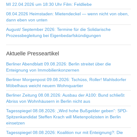
MI 22.04.2026 um 18:30 Uhr Film: Feldliebe
08.04.2026 Heimstaden: Mietendeckel — wenn nicht von oben,
dann eben von unten
August/ September 2026: Termine für die Solidarische
Prozessbegleitung bei Eigenbedarfskündigungen
Aktuelle
Presseartikel
Berliner Abendblatt 09.08.2026: Berlin streitet über die
Enteignung von Immobilienkonzernen
Berliner Morgenpost 09.08.2026: Tschüss, Roller! Mahlsdorfer
Möbelhaus weicht neuem Wohnquartier
Berliner Zeitung 08.08.2026: Ausbau der A100: Bund schließt
Abriss von Wohnhäusern in Berlin nicht aus
Tagesspiegel 08.08.2026: „Wird hohe Bußgelder geben“: SPD-
Spitzenkandidat Steffen Krach will Mietenpolizisten in Berlin
einsetzen
Tagesspiegel 08.08.2026: Koalition nur mit Enteignung?: Die