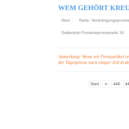
WEM GEHÖRT KRE
Start
Karte: Verdrängungsproze
Gedenkort Fontanepromenade 15
Anmerkung: Wenn wir Presseartikel verl
der Tagespresse
nach einiger Zeit in d
«
Start
446
4