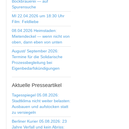
Bockbrauerei — auf
Spurensuche
MI 22.04.2026 um 18:30 Uhr
Film: Feldliebe
08.04.2026 Heimstaden:
Mietendeckel — wenn nicht von
oben, dann eben von unten
August/ September 2026:
Termine für die Solidarische
Prozessbegleitung bei
Eigenbedarfskündigungen
Aktuelle
Presseartikel
Tagesspiegel 05.08.2026:
Stadtklima nicht weiter belasten:
Ausbauen und aufstocken statt
zu versiegeln
Berliner Kurier 05.08.2026: 23
Jahre Verfall und kein Abriss: