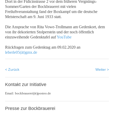
Dort in der Fidicinstrasse 2 vor dem früheren Vergnüngs-
Sommer/Garten der Bockbrauerei mit vielen
Freiluftveranstaltung fand der Boxkampf um die deutsche
Meisterschaft am 9. Juni 1933 statt.
Die Ansprache von Rita Vowe-Trollmann am Gedenkort, dem
von ihr dekorierten Stolperstein und der noch öffentlich
einzuweihende Gedenktafel auf
YouTube
Rückfragen zum Gedenktag am 09.02.2020 an
leberle05(ät)gmx.de
< Zurück
Weiter >
Kontakt
zur Initiative
Email: bockbrauerei(ät)posteo.de
Presse
zur Bockbrauerei