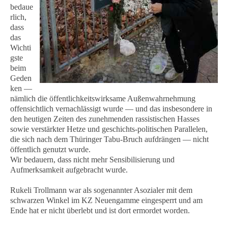
bedaue
rlich,
dass
das
Wichti
gste
beim
Geden
ken —
nämlich die öffentlichkeitswirksame Außenwahrnehmung
offensichtlich vernachlässigt wurde — und das insbesondere in
den heutigen Zeiten des zunehmenden rassistischen Hasses
sowie verstärkter Hetze und geschichts-politischen Parallelen,
die sich nach dem Thüringer Tabu-Bruch aufdrängen — nicht
öffentlich genutzt wurde.
Wir bedauern, dass nicht mehr Sensibilisierung und
Aufmerksamkeit aufgebracht wurde.
Rukeli Trollmann war als sogenannter Asozialer mit dem
schwarzen Winkel im KZ Neuengamme eingesperrt und am
Ende hat er nicht überlebt und ist dort ermordet worden.