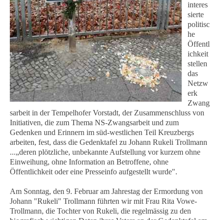
interes
sierte
politisc
he
Öffentl
ichkeit
stellen
das
Netzw
erk
Zwang
sarbeit in der Tempelhofer Vorstadt, der Zusammenschluss von
Initiativen, die zum Thema NS-Zwangsarbeit und zum
Gedenken und Erinnern im süd-westlichen Teil Kreuzbergs
arbeiten, fest, dass die Gedenktafel zu Johann Rukeli Trollmann
...„deren plötzliche, unbekannte Aufstellung vor kurzem ohne
Einweihung, ohne Information an Betroffene, ohne
Öffentlichkeit oder eine Presseinfo aufgestellt wurde".
Am Sonntag, den 9. Februar am Jahrestag der Ermordung von
Johann "Rukeli" Trollmann führten wir mit Frau Rita Vowe-
Trollmann, die Tochter von Rukeli, die regelmässig zu den