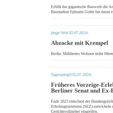
Erfüllt das gigantische Bauwerk die An
Baustadtrat Ephraim Gothe hat daran e
junge Welt 02.07.2024:
Abzocke mit Krempel
Berlin: Möbliertes Wohnen treibt Miet
Tagesspiegel 02.07.2024:
Früheres Vorzeige-Erle
Berliner Senat und Ex-
Ende 2023 entschied der Bundesgericht
Erholungszentrums (SEZ) entwickeln da
Gerichtsvollzieher eingreifen.