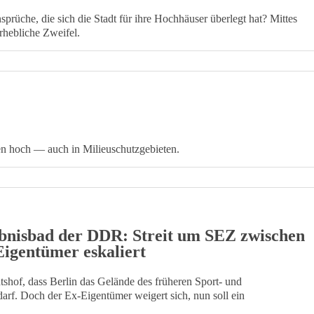
sprüche, die sich die Stadt für ihre Hochhäuser überlegt hat? Mittes
rhebliche Zweifel.
en hoch — auch in Milieuschutzgebieten.
bnisbad der DDR: Streit um SEZ zwischen
Eigentümer eskaliert
shof, dass Berlin das Gelände des früheren Sport- und
rf. Doch der Ex-Eigentümer weigert sich, nun soll ein