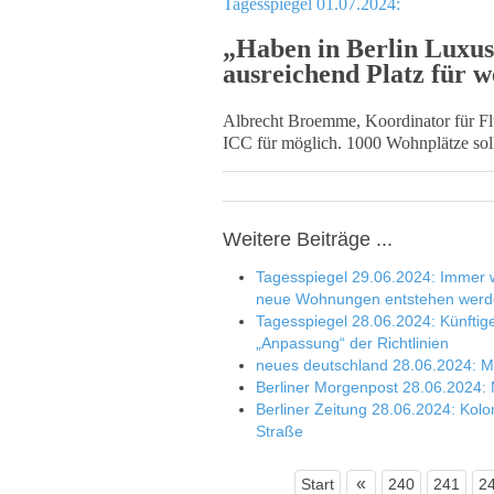
Tagesspiegel 01.07.2024:
„Haben in Berlin Luxus
ausreichend Platz für w
Albrecht Broemme, Koordinator für Flü
ICC für möglich. 1000 Wohnplätze soll
Weitere Beiträge ...
Tagesspiegel 29.06.2024: Immer 
neue Wohnungen entstehen wer
Tagesspiegel 28.06.2024: Künftig
„Anpassung“ der Richtlinien
neues deutschland 28.06.2024: M
Berliner Morgenpost 28.06.2024: 
Berliner Zeitung 28.06.2024: Kolo
Straße
«
Start
240
241
2