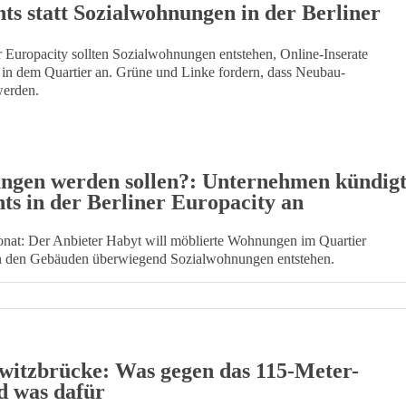
s statt Sozialwohnungen in der Berliner
r Europacity sollten Sozialwohnungen entstehen, Online-Inserate
in dem Quartier an. Grüne und Linke fordern, dass Neubau-
werden.
ungen werden sollen?: Unternehmen kündig
ts in der Berliner Europacity an
nat: Der Anbieter Habyt will möblierte Wohnungen im Quartier
 in den Gebäuden überwiegend Sozialwohnungen entstehen.
witzbrücke: Was gegen das 115-Meter-
d was dafür