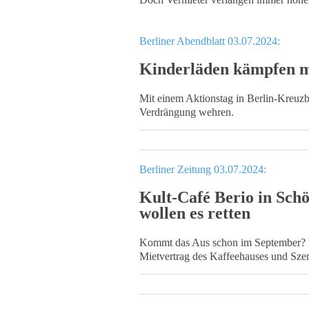
Berliner Abendblatt 03.07.2024:
Kinderläden kämpfen m
Mit einem Aktionstag in Berlin-Kreuzb
Verdrängung wehren.
Berliner Zeitung 03.07.2024:
Kult-Café Berio in Sch
wollen es retten
Kommt das Aus schon im September? Ber
Mietvertrag des Kaffeehauses und Sze