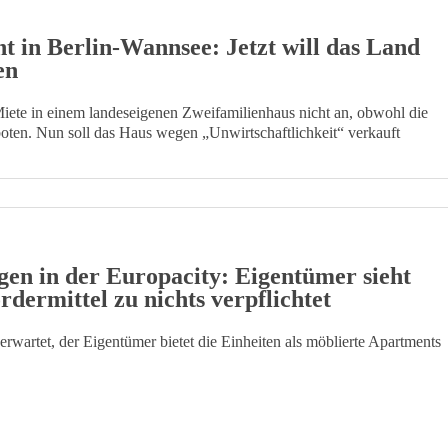
t in Berlin-Wannsee: Jetzt will das Land
en
iete in einem landeseigenen Zweifamilienhaus nicht an, obwohl die
oten. Nun soll das Haus wegen „Unwirtschaftlichkeit“ verkauft
en in der Europacity: Eigentümer sieht
rdermittel zu nichts verpflichtet
wartet, der Eigentümer bietet die Einheiten als möblierte Apartments