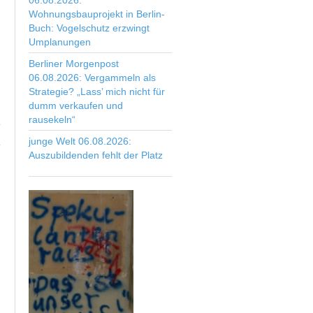
06.08.2026:
Wohnungsbauprojekt in Berlin-
Buch: Vogelschutz erzwingt
Umplanungen
Berliner Morgenpost
06.08.2026: Vergammeln als
Strategie? „Lass’ mich nicht für
dumm verkaufen und
rausekeln“
junge Welt 06.08.2026:
Auszubildenden fehlt der Platz