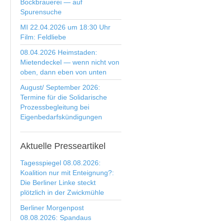
Bockbrauerei — auf
Spurensuche
MI 22.04.2026 um 18:30 Uhr
Film: Feldliebe
08.04.2026 Heimstaden:
Mietendeckel — wenn nicht von
oben, dann eben von unten
August/ September 2026:
Termine für die Solidarische
Prozessbegleitung bei
Eigenbedarfskündigungen
Aktuelle
Presseartikel
Tagesspiegel 08.08.2026:
Koalition nur mit Enteignung?:
Die Berliner Linke steckt
plötzlich in der Zwickmühle
Berliner Morgenpost
08.08.2026: Spandaus