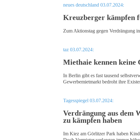
neues deutschland 03.07.2024:
Kreuzberger kämpfen f
Zum Aktionstag gegen Verdrängung in 
taz 03.07.2024:
Miethaie kennen keine
In Berlin gibt es fast tausend selbstv
Gewerbemietmarkt bedroht ihre Existe
Tagesspiegel 03.07.2024:
Verdrängung aus dem W
zu kämpfen haben
Im Kiez am Görlitzer Park haben Kinde
Doch Vermieter verlangen immer höher