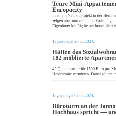
Teure Mini-Appartement
Europacity
In einem Neubauprojekt in der Berline
zeigen aber nun möblierte Wohnungen 
Eigenümer künftig besser kontrolliert 
Tagesspiegel 26.06.2024:
Hätten das Sozialwohn
182 möblierte Apartmen
42 Quadratmeter für 1500 Euro pro Mo
Heidestraße vermieten. Dabei sollten
Tagesspiegel 02.07.2024:
Büroturm an der Janno
Hochhaus spricht — un