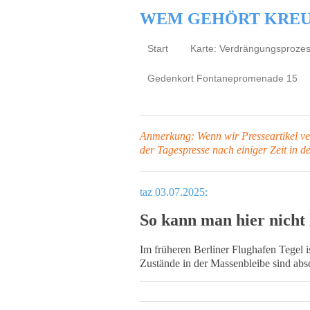
WEM GEHÖRT KRE
Start
Karte: Verdrängungsproze
Gedenkort Fontanepromenade 15
Anmerkung: Wenn wir Presseartikel verl
der Tagespresse
nach einiger Zeit in d
taz 03.07.2025:
So kann man hier nicht
Im früheren Berliner Flughafen Tegel i
Zustände in der Massenbleibe sind abs